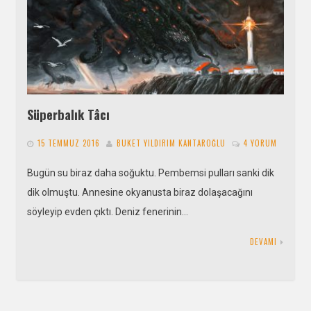
Süperbalık Tâcı
15 TEMMUZ 2016
BUKET YILDIRIM KANTAROĞLU
4 YORUM
Bugün su biraz daha soğuktu. Pembemsi pulları sanki dik
dik olmuştu. Annesine okyanusta biraz dolaşacağını
söyleyip evden çıktı. Deniz fenerinin…
DEVAMI