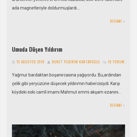
ada magnetleriyle doldurmuşlardı….
DEVAMI
Umuda Düşen Yıldırım
15 AĞUSTOS 2016
BUKET YILDIRIM KANTAROĞLU
10 YORUM
Yağmur bardaktan boşanırcasına yağıyordu. Bu,ardından
çelik gibi yeryüzüne düşecek yıldırımın habercisiydi. Karşı
köydeki eski camîî imamı Mahmut emmi akşam ezanını…
DEVAMI