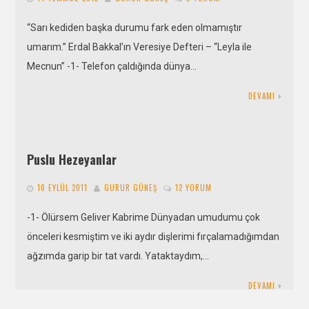
“Sarı kediden başka durumu fark eden olmamıştır
umarım.” Erdal Bakkal’ın Veresiye Defteri – “Leyla ile
Mecnun” -1- Telefon çaldığında dünya…
DEVAMI
Puslu Hezeyanlar
10 EYLÜL 2011
GURUR GÜNEŞ
12 YORUM
-1- Ölürsem Geliver Kabrime Dünyadan umudumu çok
önceleri kesmiştim ve iki aydır dişlerimi fırçalamadığımdan
ağzımda garip bir tat vardı. Yataktaydım,…
DEVAMI