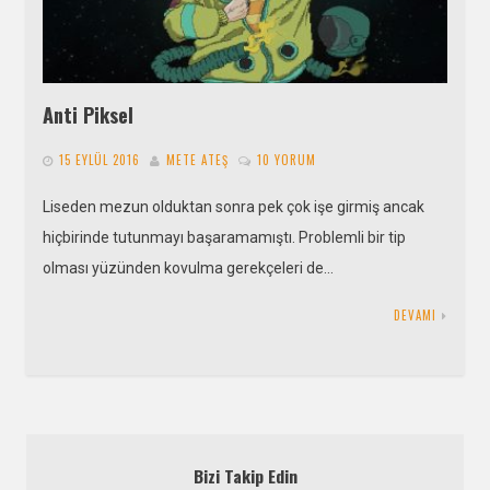
Anti Piksel
15 EYLÜL 2016
METE ATEŞ
10 YORUM
Liseden mezun olduktan sonra pek çok işe girmiş ancak
hiçbirinde tutunmayı başaramamıştı. Problemli bir tip
olması yüzünden kovulma gerekçeleri de…
DEVAMI
Bizi Takip Edin