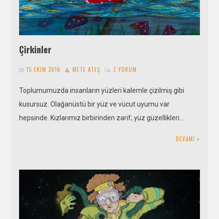
Çirkinler
15 EKIM 2016
METE ATEŞ
7 YORUM
Toplumumuzda insanların yüzleri kalemle çizilmiş gibi
kusursuz. Olağanüstü bir yüz ve vücut uyumu var
hepsinde. Kızlarımız birbirinden zarif; yüz güzellikleri…
DEVAMI