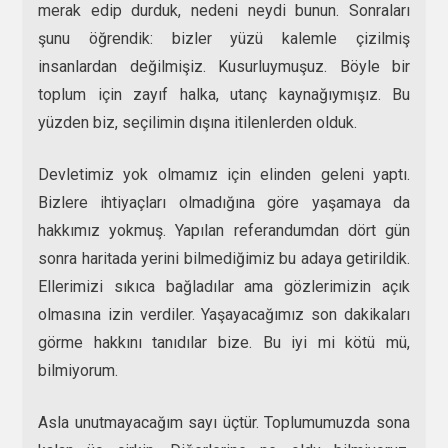
merak edip durduk, nedeni neydi bunun. Sonraları
şunu öğrendik: bizler yüzü kalemle çizilmiş
insanlardan değilmişiz. Kusurluymuşuz. Böyle bir
toplum için zayıf halka, utanç kaynağıymışız. Bu
yüzden biz, seçilimin dışına itilenlerden olduk.
Devletimiz yok olmamız için elinden geleni yaptı.
Bizlere ihtiyaçları olmadığına göre yaşamaya da
hakkımız yokmuş. Yapılan referandumdan dört gün
sonra haritada yerini bilmediğimiz bu adaya getirildik.
Ellerimizi sıkıca bağladılar ama gözlerimizin açık
olmasına izin verdiler. Yaşayacağımız son dakikaları
görme hakkını tanıdılar bize. Bu iyi mi kötü mü,
bilmiyorum.
Asla unutmayacağım sayı üçtür. Toplumumuzda sona