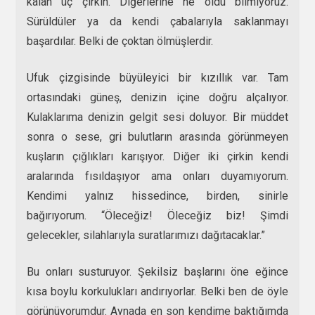
kalan üç çirkin. Diğerlerine ne oldu bilmiyoruz.
Sürüldüler ya da kendi çabalarıyla saklanmayı
başardılar. Belki de çoktan ölmüşlerdir.
Ufuk çizgisinde büyüleyici bir kızıllık var. Tam
ortasındaki güneş, denizin içine doğru alçalıyor.
Kulaklarıma denizin gelgit sesi doluyor. Bir müddet
sonra o sese, gri bulutların arasında görünmeyen
kuşların çığlıkları karışıyor. Diğer iki çirkin kendi
aralarında fısıldaşıyor ama onları duyamıyorum.
Kendimi yalnız hissedince, birden, sinirle
bağırıyorum. “Öleceğiz! Öleceğiz biz! Şimdi
gelecekler, silahlarıyla suratlarımızı dağıtacaklar.”
Bu onları susturuyor. Şekilsiz başlarını öne eğince
kısa boylu korkulukları andırıyorlar. Belki ben de öyle
görünüyorumdur. Aynada en son kendime baktığımda