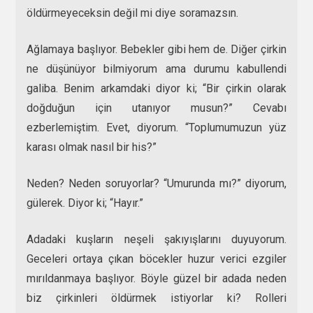
öldürmeyeceksin değil mi diye soramazsın.
Ağlamaya başlıyor. Bebekler gibi hem de. Diğer çirkin
ne düşünüyor bilmiyorum ama durumu kabullendi
galiba. Benim arkamdaki diyor ki; “Bir çirkin olarak
doğduğun için utanıyor musun?” Cevabı
ezberlemiştim. Evet, diyorum. “Toplumumuzun yüz
karası olmak nasıl bir his?”
Neden? Neden soruyorlar? “Umurunda mı?” diyorum,
gülerek. Diyor ki; “Hayır.”
Adadaki kuşların neşeli şakıyışlarını duyuyorum.
Geceleri ortaya çıkan böcekler huzur verici ezgiler
mırıldanmaya başlıyor. Böyle güzel bir adada neden
biz çirkinleri öldürmek istiyorlar ki? Rolleri