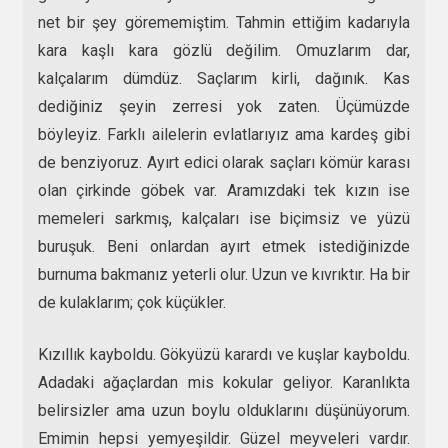
net bir şey görememiştim. Tahmin ettiğim kadarıyla
kara kaşlı kara gözlü değilim. Omuzlarım dar,
kalçalarım dümdüz. Saçlarım kirli, dağınık. Kas
dediğiniz şeyin zerresi yok zaten. Üçümüzde
böyleyiz. Farklı ailelerin evlatlarıyız ama kardeş gibi
de benziyoruz. Ayırt edici olarak saçları kömür karası
olan çirkinde göbek var. Aramızdaki tek kızın ise
memeleri sarkmış, kalçaları ise biçimsiz ve yüzü
buruşuk. Beni onlardan ayırt etmek istediğinizde
burnuma bakmanız yeterli olur. Uzun ve kıvrıktır. Ha bir
de kulaklarım; çok küçükler.
Kızıllık kayboldu. Gökyüzü karardı ve kuşlar kayboldu.
Adadaki ağaçlardan mis kokular geliyor. Karanlıkta
belirsizler ama uzun boylu olduklarını düşünüyorum.
Emimin hepsi yemyeşildir. Güzel meyveleri vardır.