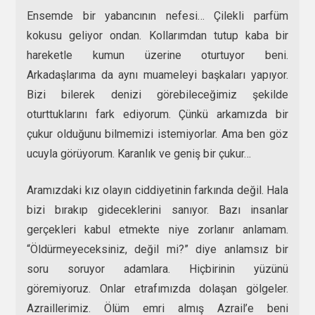
Ensemde bir yabancının nefesi… Çilekli parfüm
kokusu geliyor ondan. Kollarımdan tutup kaba bir
hareketle kumun üzerine oturtuyor beni.
Arkadaşlarıma da aynı muameleyi başkaları yapıyor.
Bizi bilerek denizi görebileceğimiz şekilde
oturttuklarını fark ediyorum. Çünkü arkamızda bir
çukur olduğunu bilmemizi istemiyorlar. Ama ben göz
ucuyla görüyorum. Karanlık ve geniş bir çukur…
Aramızdaki kız olayın ciddiyetinin farkında değil. Hala
bizi bırakıp gideceklerini sanıyor. Bazı insanlar
gerçekleri kabul etmekte niye zorlanır anlamam.
“Öldürmeyeceksiniz, değil mi?” diye anlamsız bir
soru soruyor adamlara. Hiçbirinin yüzünü
göremiyoruz. Onlar etrafımızda dolaşan gölgeler.
Azraillerimiz. Ölüm emri almış Azrail’e beni