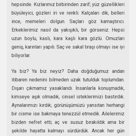
hepsinde. Kızlarımız birbirinden zarif; yüz güzellikleri
büyüleyici, gözleri iri ve renkli. Kalçaları dik, belleri
ince, memeleri dolgun. Saçları göz kamaştırıcı.
Erkeklerimiz nasıl da yakışıklı, bir görseniz. Hepsi
uzun boylu, kaslı, kara kaşlı kara gözlü. Omuzları
geniş, karınları yapılı. Saç ve sakal tıraşı olmayı ise iyi
biliyorlar.
Ya biz? Ya biz neyiz? Daha doğduğumuz andan
itibaren nedenini bilmeden uzak tutulduk toplumdan.
Dışarı çıkmamız yasaklandı. İnsanlarla konuşmadık,
kimseye aşık olmadık, cinsel isteklerimizi bastırdık.
Aynalarımızı kırdık; görünüşümüzü yansıtan herhangi
bir cisme ise bakmaya tenezzül etmedik. Ailelerimiz
bizden nefret etti; aç ve susuz bırakıldık ama bir
şekilde hayatta kalmayı sürdürdük. Ancak her gün