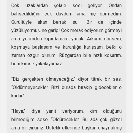
Çok uzaklardan şelale sesi geliyor. Ondan
bahsedildiğini çok duydum ama hiç görmedim.
Gürültüyle akan berrak su… Bir de içinde
yüzülüyormuş, ne garip! Çok merak ediyorum görmeyi
ama yerimden kıpırdamam yasak. Arkamı dönsem,
koşmaya başlasam ve karanlığa karışsam; belki o
zaman özgür olurum. Rüzgârdan bile hızlı koşarım,
beni kimse yakalayamaz.
“Biz gerçekten ölmeyeceğiz,” diyor titrek bir ses.
“Öldürmeyecekler. Bizi burada bırakıp gidecekler o
kadar.”
“Hayır,” diye yanıt veriyorum, kim olduğunu
bilmediğim sese. “Öldürecekler. Bu ada çok güzel
ama bir çirkiniz. Üstelik ellerinde başkan onayı almış