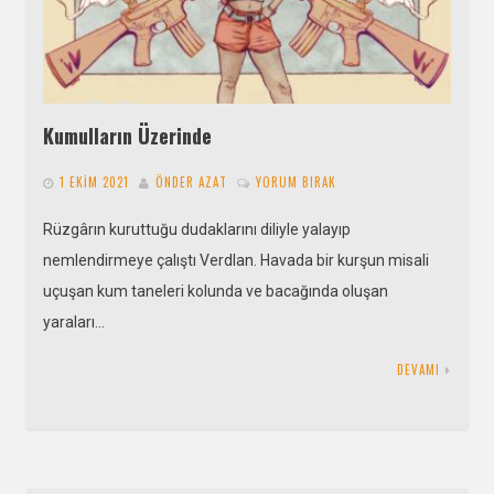
Kumulların Üzerinde
1 EKIM 2021
ÖNDER AZAT
YORUM BIRAK
Rüzgârın kuruttuğu dudaklarını diliyle yalayıp
nemlendirmeye çalıştı Verdlan. Havada bir kurşun misali
uçuşan kum taneleri kolunda ve bacağında oluşan
yaraları…
DEVAMI