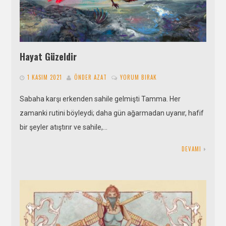
Hayat Güzeldir
1 KASIM 2021
ÖNDER AZAT
YORUM BIRAK
Sabaha karşı erkenden sahile gelmişti Tamma. Her
zamanki rutini böyleydi; daha gün ağarmadan uyanır, hafif
bir şeyler atıştırır ve sahile,…
DEVAMI