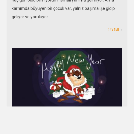
karnımda büyüyen bir çocuk var, yalnız başıma işe gidip
geliyor ve yoruluyor…
DEVAMI
Ahmet
15 ARALIK 2018
SEMA DURSUN
1 YORUM