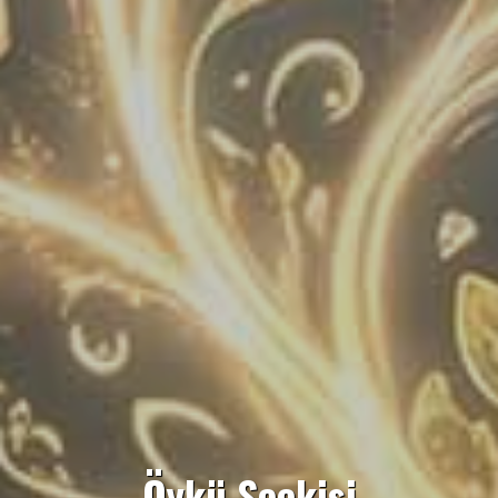
Öykü Seçkisi