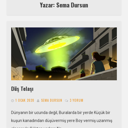
Yazar: Sema Dursun
Düş Telaşı
1 OCAK 2020
SEMA DURSUN
3 YORUM
Dünyanın bir ucunda değil, Buralarda bir yerde Küçük bir
kuşun kanadından düşüvermiş yere Boy vermiş uzanmış