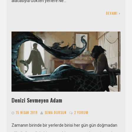
alacasıyla Gökten yerlere Ne…
DEVAMI
Denizi Sevmeyen Adam
15 NISAN 2019
SEMA DURSUN
2 YORUM
Zamanın birinde bir yerlerde birisi her gün gün doğmadan