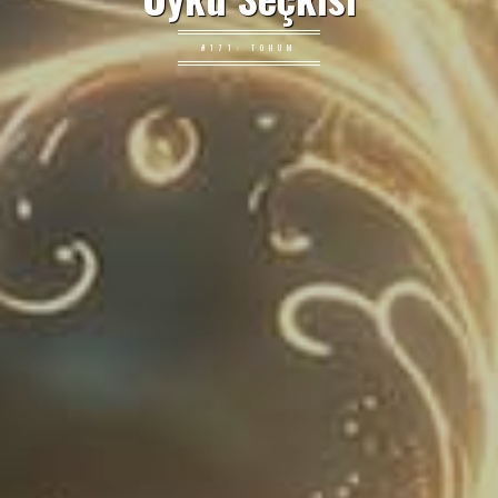
#171: TOHUM