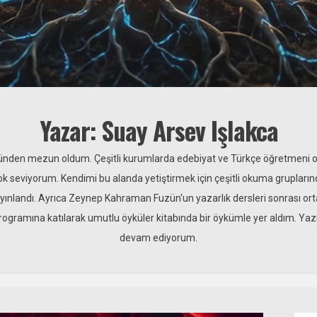
Yazar: Suay Arsev Işlakca
münden mezun oldum. Çeşitli kurumlarda edebiyat ve Türkçe öğretmeni ol
seviyorum. Kendimi bu alanda yetiştirmek için çeşitli okuma grupların
ayınlandı. Ayrıca Zeynep Kahraman Fuzün'un yazarlık dersleri sonrası ort
 programına katılarak umutlu öyküler kitabında bir öykümle yer aldım. 
devam ediyorum.