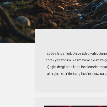
2006 yılında Türk Dili ve Edebiyatı bölü
görev yapıyorum. Yazmayı ve okumayı çok 
Çeşitli dergilerde kitap incelemelerim y
almıştır. İzmir'de Barış İnce'nin yazma