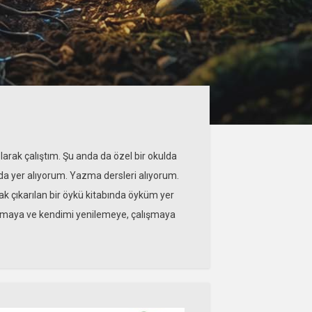
arak çalıştım. Şu anda da özel bir okulda
da yer alıyorum. Yazma dersleri alıyorum.
ak çıkarılan bir öykü kitabında öyküm yer
Yazmaya ve kendimi yenilemeye, çalışmaya