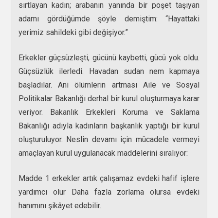
sırtlayan kadın; arabanın yanında bir poşet taşıyan
adamı gördüğümde şöyle demiştim: “Hayattaki
yerimiz sahildeki gibi değişiyor.”
Erkekler güçsüzleşti, gücünü kaybetti, gücü yok oldu.
Güçsüzlük ilerledi. Havadan sudan nem kapmaya
başladılar. Ani ölümlerin artması Aile ve Sosyal
Politikalar Bakanlığı derhal bir kurul oluşturmaya karar
veriyor. Bakanlık Erkekleri Koruma ve Saklama
Bakanlığı adıyla kadınların başkanlık yaptığı bir kurul
oluşturuluyor. Neslin devamı için mücadele vermeyi
amaçlayan kurul uygulanacak maddelerini sıralıyor:
Madde 1 erkekler artık çalışamaz evdeki hafif işlere
yardımcı olur Daha fazla zorlama olursa evdeki
hanımını şikâyet edebilir.