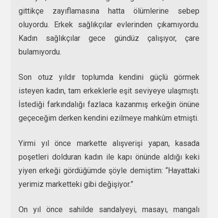
gittikçe zayıflamasına hatta ölümlerine sebep
oluyordu. Erkek sağlıkçılar evlerinden çıkamıyordu.
Kadın sağlıkçılar gece gündüz çalışıyor, çare
bulamıyordu.
Son otuz yıldır toplumda kendini güçlü görmek
isteyen kadın, tam erkeklerle eşit seviyeye ulaşmıştı.
İstediği farkındalığı fazlaca kazanmış erkeğin önüne
geçeceğim derken kendini ezilmeye mahkûm etmişti.
Yirmi yıl önce markette alışverişi yapan, kasada
poşetleri dolduran kadın ile kapı önünde aldığı keki
yiyen erkeği gördüğümde şöyle demiştim: “Hayattaki
yerimiz marketteki gibi değişiyor.”
On yıl önce sahilde sandalyeyi, masayı, mangalı