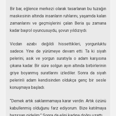
Bir bar, eğlence merkezi olarak tasarlanan bu tuzağın
maskesinin altında insanların ruhlarını, yaşamda kalan
zamanlarını ve geçmişlerini çalan Beria şu zamana
kadar başrol oyuncusuydu, şovun yıldızıydı.
Vicdan azabı değildi hissettikleri, yorgunluktu
sadece. Yine de yürümeye devam etti. Ta ki siyah
pelerini, asık ve yorgun suratıyla o adam karşısına
çıkana kadar. Bir süre solgun ayın altında birbirlerinin
griye boyanmış suratlarını izlediler. Sonra da siyah
pelerinli adam kendisinden oldukça genç bir sesle
konuşmaya başladı.
“Demek artık saklanmamaya karar verdin. Artık özünü
kabullenmiş olduğunu farz ediyorum. Bize katılmaya
hazırsan gidelim.” Sonra da elini kadına doğru uzattı.