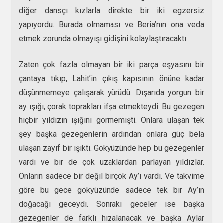
diğer dansçı kızlarla direkte bir iki egzersiz
yapıyordu. Burada olmaması ve Beria’nın ona veda
etmek zorunda olmayışı gidişini kolaylaştıracaktı.
Zaten çok fazla olmayan bir iki parça eşyasını bir
çantaya tıkıp, Lahit’in çıkış kapısının önüne kadar
düşünmemeye çalışarak yürüdü. Dışarıda yorgun bir
ay ışığı, çorak toprakları ifşa etmekteydi. Bu gezegen
hiçbir yıldızın ışığını görmemişti. Onlara ulaşan tek
şey başka gezegenlerin ardından onlara güç bela
ulaşan zayıf bir ışıktı. Gökyüzünde hep bu gezegenler
vardı ve bir de çok uzaklardan parlayan yıldızlar.
Onların sadece bir değil birçok Ay’ı vardı. Ve takvime
göre bu gece gökyüzünde sadece tek bir Ay’ın
doğacağı geceydi. Sonraki geceler ise başka
gezegenler de farklı hizalanacak ve başka Aylar