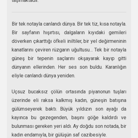
taşımaktadır.
Bir tek notayla canlandı dünya. Bir tek tiz, kısa notayla.
Bir sayfanın hışırtısı, dalgaların kıyıdaki gemileri
döverken çıkarttığı öfkeli iniltiler, bir yel değirmeninin
kanatlarını çeviren rüzgarın uğultusu… Tek bir notayla
güneş bir tepenin saçlarını okşayarak kayıp gitti
dünyanın ellerinden. Her ses son buldu. Karanlığın
eliyle canlandı dünya yeniden.
Uçsuz bucaksız çölün ortasında piyanonun tuşları
üzerinde eli raksa kalkmış kadın, güneşin batışına
gülümseyerek baktı. Büyük yıldızın son ayağı da
kayınca bu gezegenden, başını göğe kaldırdı ve
bulunması gereken yeri aldı. Ay doğdu son notada, bir
kadın endamıyla, bir gülüşün saf cazibesiyle.