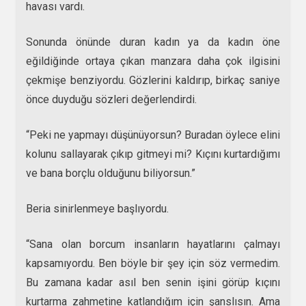
havası vardı.
Sonunda önünde duran kadın ya da kadın öne
eğildiğinde ortaya çıkan manzara daha çok ilgisini
çekmişe benziyordu. Gözlerini kaldırıp, birkaç saniye
önce duyduğu sözleri değerlendirdi.
“Peki ne yapmayı düşünüyorsun? Buradan öylece elini
kolunu sallayarak çıkıp gitmeyi mi? Kıçını kurtardığımı
ve bana borçlu olduğunu biliyorsun.”
Beria sinirlenmeye başlıyordu.
“Sana olan borcum insanların hayatlarını çalmayı
kapsamıyordu. Ben böyle bir şey için söz vermedim.
Bu zamana kadar asıl ben senin işini görüp kıçını
kurtarma zahmetine katlandığım için şanslısın. Ama