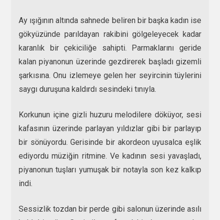
Ay ışığının altında sahnede beliren bir başka kadın ise
gökyüzünde parıldayan rakibini gölgeleyecek kadar
karanlık bir çekiciliğe sahipti. Parmaklarını geride
kalan piyanonun üzerinde gezdirerek başladı gizemli
şarkısına. Onu izlemeye gelen her seyircinin tüylerini
saygı duruşuna kaldırdı sesindeki tınıyla.
Korkunun içine gizli huzuru melodilere döküyor, sesi
kafasının üzerinde parlayan yıldızlar gibi bir parlayıp
bir sönüyordu. Gerisinde bir akordeon uyusalca eşlik
ediyordu müziğin ritmine. Ve kadının sesi yavaşladı,
piyanonun tuşları yumuşak bir notayla son kez kalkıp
indi.
Sessizlik tozdan bir perde gibi salonun üzerinde asılı