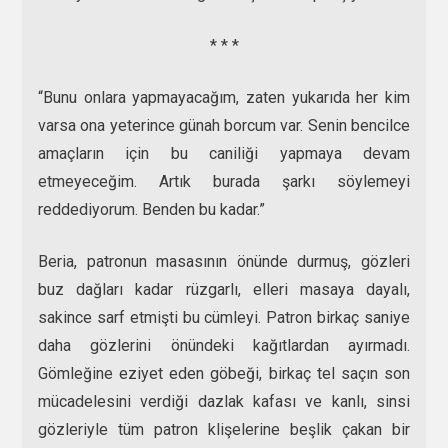
* * *
“Bunu onlara yapmayacağım, zaten yukarıda her kim
varsa ona yeterince günah borcum var. Senin bencilce
amaçların için bu caniliği yapmaya devam
etmeyeceğim. Artık burada şarkı söylemeyi
reddediyorum. Benden bu kadar.”
Beria, patronun masasının önünde durmuş, gözleri
buz dağları kadar rüzgarlı, elleri masaya dayalı,
sakince sarf etmişti bu cümleyi. Patron birkaç saniye
daha gözlerini önündeki kağıtlardan ayırmadı.
Gömleğine eziyet eden göbeği, birkaç tel saçın son
mücadelesini verdiği dazlak kafası ve kanlı, sinsi
gözleriyle tüm patron klişelerine beşlik çakan bir