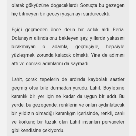
olarak gökyüzüne doğacaklardı. Sonuçta bu gezegen
hiç bitmeyen bir geceyi yaşamayı sürdürecekti.
Eşiği geçmeden önce derin bir soluk aldı Beria.
Dolunayın altında onu bekleyen şey, yıllardır yakasını
bırakmayan o adamla, geçmişiyle, hepsiyle
yüzleşmek zorunda kalacak olmaktı. Yine de adımını
attı ve sonraki adımlarını da saymadı.
Lahit, çorak tepelerin de ardında kaybolalı saatler
geçmiş olsa bile durmadan yürüdü. Lahit. Böylesine
karanlık bir yer için ne kadar da uygun bir addı. Bu
yerde, bu gezegende, renklerin ve onları aydınlatacak
bir yıldızın olmadığı karanlığın içerisinde, renkli, canlı
ve korkunç bir tuzak olan Lahit insanları pervaneler
gibi kendisine çekiyordu.