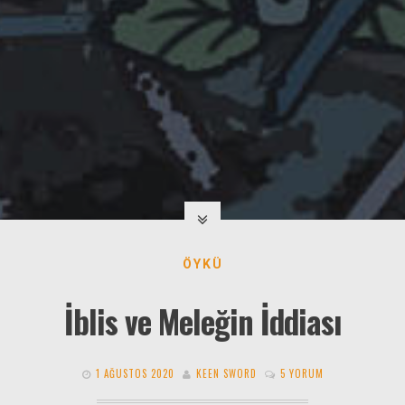
ÖYKÜ
İblis ve Meleğin İddiası
1 AĞUSTOS 2020
KEEN SWORD
5 YORUM