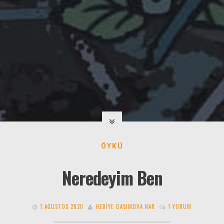
ÖYKÜ
Neredeyim Ben
1 AĞUSTOS 2020
HEDIYE GASIMOVA NAR
1 YORUM