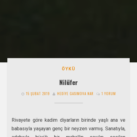
ÖYKÜ
Nilüfer
15 ŞUBAT 2019
HEDIYE GASIMOVA NAR
1 YORUM
Rivayete göre kadim diyarların birinde yaşlı ana ve
babasıyla yaşayan genç bir neyzen varmış. Sanatıyla,