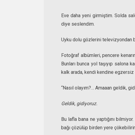
Eve daha yeni girmiştim. Solda salo
diye seslendim.
Uyku dolu gözlerini televizyondan bi
Fotoğraf albümleri, pencere kenarın
Bunları bunca yol taşıyıp salona k
kalk arada, kendi kendine egzersiz ya
“Nasıl olayım?… Amaaan geldik, gidi
Geldik, gidiyoruz.
Bu lafla bana ne yaptığını bilmiyor.
bağı çözülüp birden yere çökebilirim