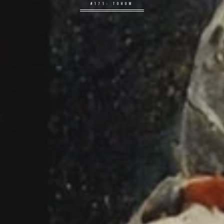
#171: TOHUM