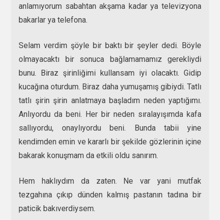
anlamıyorum sabahtan akşama kadar ya televizyona
bakarlar ya telefona.
Selam verdim şöyle bir baktı bir şeyler dedi. Böyle
olmayacaktı bir sonuca bağlamamamız gerekliydi
bunu. Biraz şirinliğimi kullansam iyi olacaktı. Gidip
kucağına oturdum. Biraz daha yumuşamış gibiydi. Tatlı
tatlı şirin şirin anlatmaya başladım neden yaptığımı.
Anlıyordu da beni. Her bir neden sıralayışımda kafa
sallıyordu, onaylıyordu beni. Bunda tabii yine
kendimden emin ve kararlı bir şekilde gözlerinin içine
bakarak konuşmam da etkili oldu sanırım.
Hem haklıydım da zaten. Ne var yani mutfak
tezgahına çıkıp dünden kalmış pastanın tadına bir
paticik bakıverdiysem.