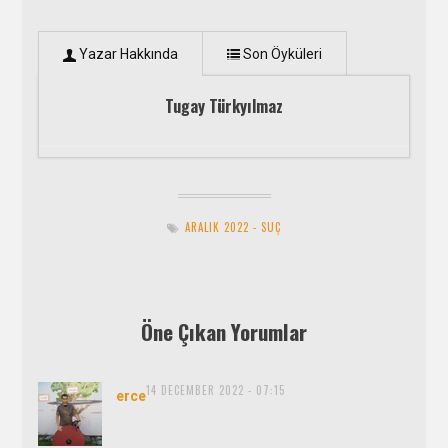
Yazar Hakkında
Son Öyküleri
Tugay Türkyılmaz
Peri Kızı
- 1 Şubat 2023
Pasta
- 1 Aralık 2022
ARALIK 2022 - SUÇ
Öne Çıkan Yorumlar
14 DECEMBER 2022 - 07:15
says:
erce