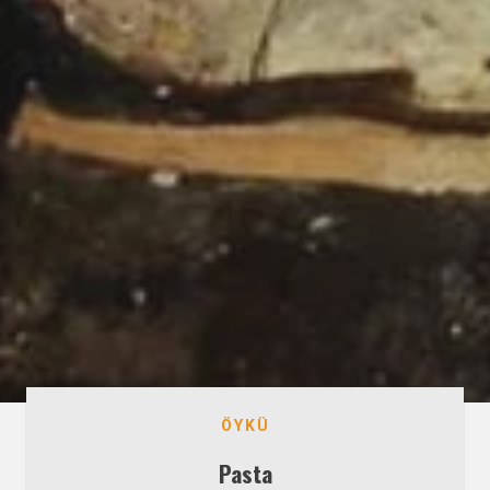
ÖYKÜ
Pasta