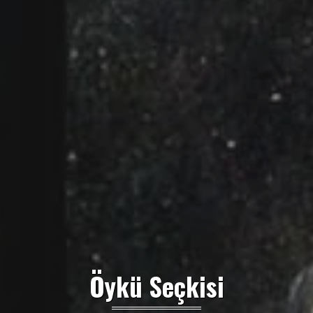
Öykü Seçkisi