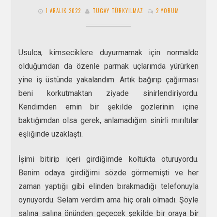
1 ARALIK 2022
TUGAY TÜRKYILMAZ
2 YORUM
Usulca, kimseciklere duyurmamak için normalde
olduğumdan da özenle parmak uçlarımda yürürken
yine iş üstünde yakalandım. Artık bağırıp çağırması
beni korkutmaktan ziyade sinirlendiriyordu.
Kendimden emin bir şekilde gözlerinin içine
baktığımdan olsa gerek, anlamadığım sinirli mırıltılar
eşliğinde uzaklaştı.
İşimi bitirip içeri girdiğimde koltukta oturuyordu.
Benim odaya girdiğimi sözde görmemişti ve her
zaman yaptığı gibi elinden bırakmadığı telefonuyla
oynuyordu. Selam verdim ama hiç oralı olmadı. Şöyle
salına salına önünden geçecek şekilde bir oraya bir