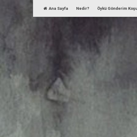
Skip
Ana Sayfa
Nedir?
Öykü Gönderim Koşu
to
content