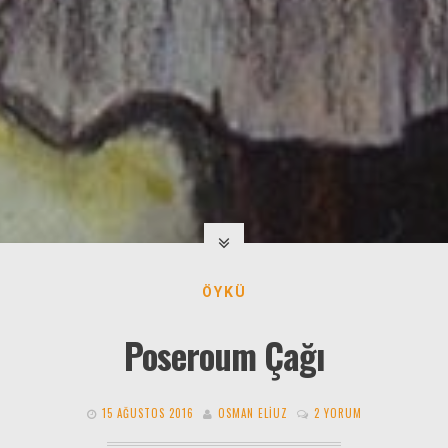
ÖYKÜ
Poseroum Çağı
15 AĞUSTOS 2016
OSMAN ELIUZ
2 YORUM