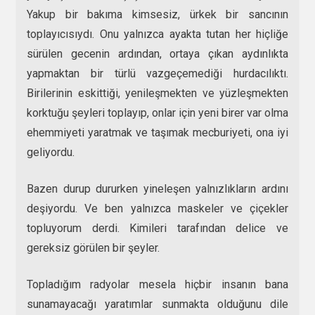
Yakup bir bakıma kimsesiz, ürkek bir sancının
toplayıcısıydı. Onu yalnızca ayakta tutan her hiçliğe
sürülen gecenin ardından, ortaya çıkan aydınlıkta
yapmaktan bir türlü vazgeçemediği hurdacılıktı.
Birilerinin eskittiği, yenileşmekten ve yüzleşmekten
korktuğu şeyleri toplayıp, onlar için yeni birer var olma
ehemmiyeti yaratmak ve taşımak mecburiyeti, ona iyi
geliyordu.
Bazen durup dururken yineleşen yalnızlıkların ardını
deşiyordu. Ve ben yalnızca maskeler ve çiçekler
topluyorum derdi. Kimileri tarafından delice ve
gereksiz görülen bir şeyler.
Topladığım radyolar mesela hiçbir insanın bana
sunamayacağı yaratımlar sunmakta olduğunu dile