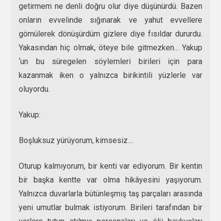
getirmem ne denli doğru olur diye düşünürdü. Bazen
onların evvelinde sığınarak ve yahut evvellere
gömülerek dönüşürdüm gizlere diye fısıldar dururdu.
Yakasından hiç olmak, öteye bile gitmezken… Yakup
‘un bu süregelen söylemleri birileri için para
kazanmak iken o yalnızca birikintili yüzlerle var
oluyordu.
Yakup:
Boşluksuz yürüyorum, kimsesiz…
Oturup kalmıyorum, bir kenti var ediyorum. Bir kentin
bir başka kentte var olma hikâyesini yaşıyorum.
Yalnızca duvarlarla bütünleşmiş taş parçaları arasında
yeni umutlar bulmak istiyorum. Birileri tarafından bir