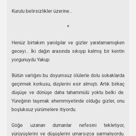
Kurulu belirsizlikler üzerine…
*
Henüz birtakım yanılgılar ve gizler yaratamamışken
geceyi… İki dağın arasında sıkışıp kalmış bir kentin
yorgunuydu Yakup.
Bütün varlığını bu doyumsuz ölülerle dolu sokaklarda
geçirmek korkusu, düşlerini esir almıştı. Artık birkaç
düşüşe ve dönüşe daha tahammülü yoktu belki de.
Yüreğinin taşımak ehemmiyetinde olduğu gizler, onu
boşluksuz yürümelere itiyordu.
Göğe uzanan dumanlar nefesini tekletiyor,
yürüyüşlerini ve düşüşlerini umarsızca sarmalıyordu.