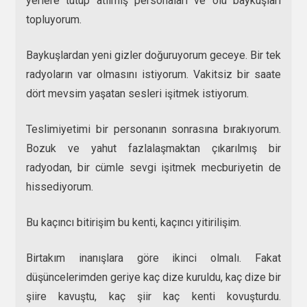
yerlere tutup atılmış personaları ve ölü baykuşları
topluyorum.
Baykuşlardan yeni gizler doğuruyorum geceye. Bir tek
radyoların var olmasını istiyorum. Vakitsiz bir saate
dört mevsim yaşatan sesleri işitmek istiyorum.
Teslimiyetimi bir personanın sonrasına bırakıyorum.
Bozuk ve yahut fazlalaşmaktan çıkarılmış bir
radyodan, bir cümle sevgi işitmek mecburiyetin de
hissediyorum.
Bu kaçıncı bitirişim bu kenti, kaçıncı yitirilişim.
Birtakım inanışlara göre ikinci olmalı. Fakat
düşüncelerimden geriye kaç dize kuruldu, kaç dize bir
şiire kavuştu, kaç şiir kaç kenti kovuşturdu.