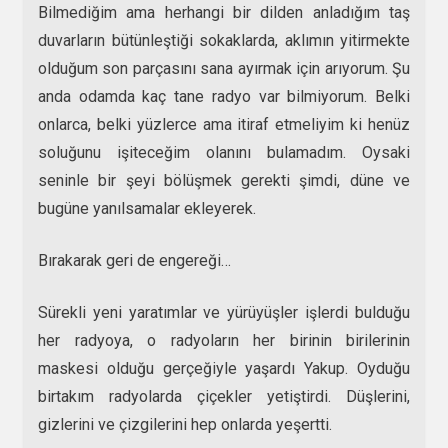
Bilmediğim ama herhangi bir dilden anladığım taş
duvarların bütünleştiği sokaklarda, aklımın yitirmekte
olduğum son parçasını sana ayırmak için arıyorum. Şu
anda odamda kaç tane radyo var bilmiyorum. Belki
onlarca, belki yüzlerce ama itiraf etmeliyim ki henüz
soluğunu işiteceğim olanını bulamadım. Oysaki
seninle bir şeyi bölüşmek gerekti şimdi, düne ve
bugüne yanılsamalar ekleyerek.
Bırakarak geri de engereği…
Sürekli yeni yaratımlar ve yürüyüşler işlerdi bulduğu
her radyoya, o radyoların her birinin birilerinin
maskesi olduğu gerçeğiyle yaşardı Yakup. Oyduğu
birtakım radyolarda çiçekler yetiştirdi. Düşlerini,
gizlerini ve çizgilerini hep onlarda yeşertti.