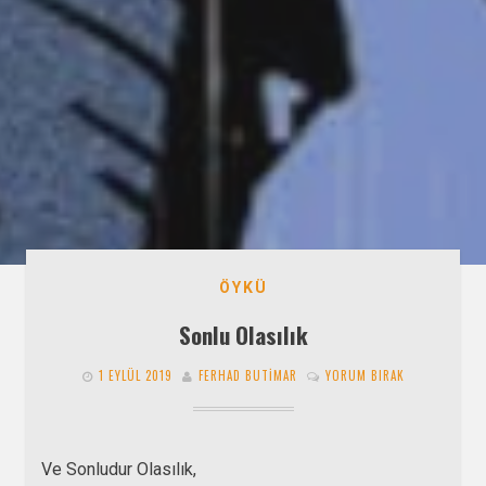
ÖYKÜ
Sonlu Olasılık
1 EYLÜL 2019
FERHAD BUTIMAR
YORUM BIRAK
Ve Sonludur Olasılık,