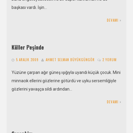
başkası vardı. İşin…
DEVAMI
Küller Peşinde
5 ARALIK 2009
AHMET SELMAN BÜYÜKGÜNGÖR
2 YORUM
Yüzüne çarpan ağır güneş ışığıyla uyandı küçük çocuk. Mini
minnacık ellerini gözlerine götürdü ve uyku sersemliğiyle
gözlerini yavaşça sildi ardından…
DEVAMI