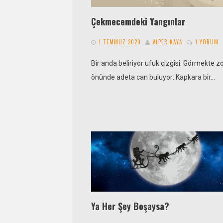
Çekmecemdeki Yangınlar
1 TEMMUZ 2020
ALPER KAYA
1 YORUM
Bir anda beliriyor ufuk çizgisi. Görmekt
önünde adeta can buluyor: Kapkara bir…
Ya Her Şey Boşaysa?