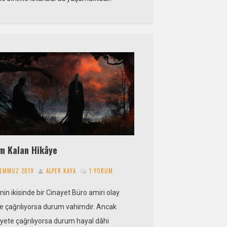
ım Kalan Hikâye
TEMMUZ 2019
ALPER KAYA
1 YORUM
in ikisinde bir Cinayet Büro amiri olay
ne çağrılıyorsa durum vahimdir. Ancak
yete çağrılıyorsa durum hayal dâhi