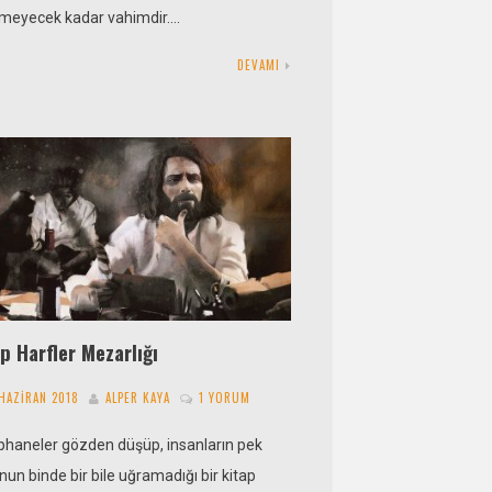
emeyecek kadar vahimdir….
DEVAMI
p Harfler Mezarlığı
 HAZIRAN 2018
ALPER KAYA
1 YORUM
phaneler gözden düşüp, insanların pek
un binde bir bile uğramadığı bir kitap