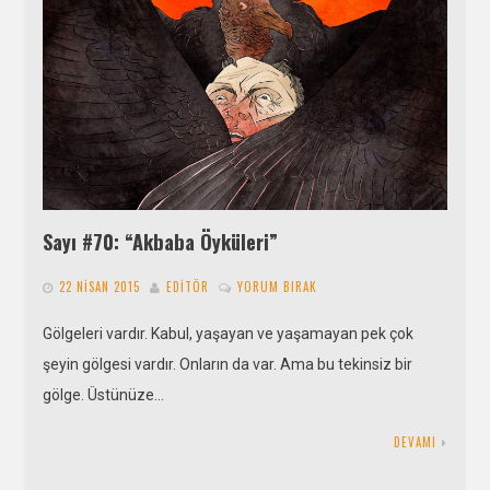
Sayı #70: “Akbaba Öyküleri”
22 NISAN 2015
EDITÖR
YORUM BIRAK
Gölgeleri vardır. Kabul, yaşayan ve yaşamayan pek çok
şeyin gölgesi vardır. Onların da var. Ama bu tekinsiz bir
gölge. Üstünüze…
DEVAMI