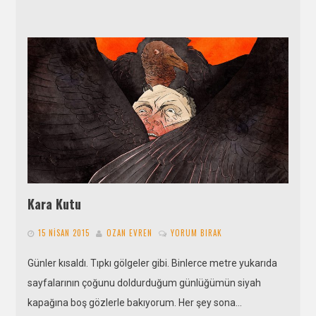
Kara Kutu
15 NISAN 2015
OZAN EVREN
YORUM BIRAK
Günler kısaldı. Tıpkı gölgeler gibi. Binlerce metre yukarıda
sayfalarının çoğunu doldurduğum günlüğümün siyah
kapağına boş gözlerle bakıyorum. Her şey sona…