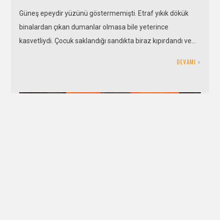
Güneş epeydir yüzünü göstermemişti. Etraf yıkık dökük
binalardan çıkan dumanlar olmasa bile yeterince
kasvetliydi. Çocuk saklandığı sandıkta biraz kıpırdandı ve…
DEVAMI
Balığa Gitmek