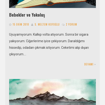
Bebekler ve Yokoluş
15 EKIM 2018
S. MELTEM KOFOĞLU
2 YORUM
Uyuyamıyorum. Kalkıp volta atıyorum. Sonra bir sigara
yakıyorum. Ciğerlerime iyice çekiyorum. Daraldığımı
hissedip, odadan çıkmak istiyorum. Ceketimi alıp dışarı
çıkıyorum….
DEVAMI