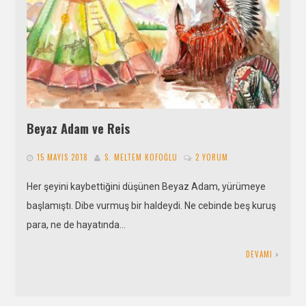
Beyaz Adam ve Reis
15 MAYIS 2018
S. MELTEM KOFOĞLU
2 YORUM
Her şeyini kaybettiğini düşünen Beyaz Adam, yürümeye
başlamıştı. Dibe vurmuş bir haldeydi. Ne cebinde beş kuruş
para, ne de hayatında…
DEVAMI