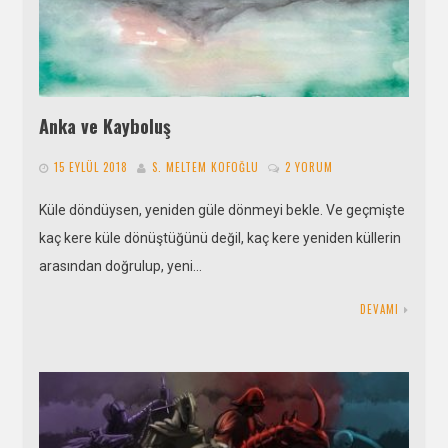
Anka ve Kayboluş
15 EYLÜL 2018
S. MELTEM KOFOĞLU
2 YORUM
Küle döndüysen, yeniden güle dönmeyi bekle. Ve geçmişte
kaç kere küle dönüştüğünü değil, kaç kere yeniden küllerin
arasından doğrulup, yeni…
DEVAMI