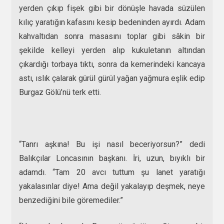
yerden çıkıp fişek gibi bir dönüşle havada süzülen
kılıç yaratığın kafasını kesip bedeninden ayırdı. Adam
kahvaltıdan sonra masasını toplar gibi sâkin bir
şekilde kelleyi yerden alıp kukuletanın altından
çıkardığı torbaya tıktı, sonra da kemerindeki kancaya
astı, ıslık çalarak gürül gürül yağan yağmura eşlik edip
Burgaz Gölü’nü terk etti.
“Tanrı aşkına! Bu işi nasıl beceriyorsun?” dedi
Balıkçılar Loncasının başkanı. İri, uzun, bıyıklı bir
adamdı. “Tam 20 avcı tuttum şu lanet yaratığı
yakalasınlar diye! Ama değil yakalayıp deşmek, neye
benzediğini bile göremediler.”