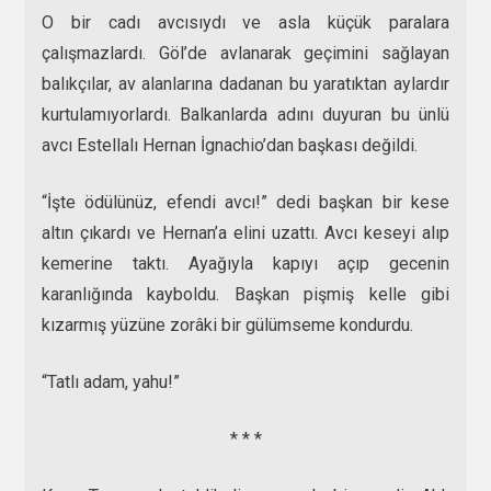
O bir cadı avcısıydı ve asla küçük paralara
çalışmazlardı. Göl’de avlanarak geçimini sağlayan
balıkçılar, av alanlarına dadanan bu yaratıktan aylardır
kurtulamıyorlardı. Balkanlarda adını duyuran bu ünlü
avcı Estellalı Hernan İgnachio’dan başkası değildi.
“İşte ödülünüz, efendi avcı!” dedi başkan bir kese
altın çıkardı ve Hernan’a elini uzattı. Avcı keseyi alıp
kemerine taktı. Ayağıyla kapıyı açıp gecenin
karanlığında kayboldu. Başkan pişmiş kelle gibi
kızarmış yüzüne zorâki bir gülümseme kondurdu.
“Tatlı adam, yahu!”
* * *