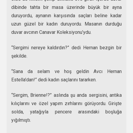
dibinde tahta bir masa üzerinde büyük bir ayna
duruyordu, aynanın karşısında saçları beline kadar
uzun güzel bir kadın duruyordu. Masanın durduğu
duvar avcının Canavar Koleksiyonu’ydu.
“Sergimi nereye kaldırdın?” dedi Hernan bezgin bir
şekilde.
“Sana da selam ve hoş geldin Avcı Hernan
Estella’dan!” dedi kadın saçlarını tararken.
“Sergim, Brienne!?” aslında şu anda sergisini, antika
kılıçlarını ve özel yapım zırhlarını görüyordu. Girişte
solda, yatağıyla pencere arasındaki boşluğa
yığılmıştı.