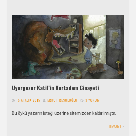
Uyurgezer Katil’in Kurtadam Cinayeti
15 ARALIK 2015
ERKUT RESULOĞLU
3 YORUM
Bu öykü yazarın isteği üzerine sitemizden kaldırılmıştır.
DEVAMI