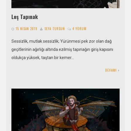
Loş Tapınak
15 NISAN 2019
SEFA TURSUN
4 YORUM
Sessizlik, mutlak sessizlik; Yürünmesi pek zor olan dağ
geçitlerinin ağırlığı altında ezilmiş tapınağın giriş kapısını
oldukça yüksek, taştan bir kemer…
DEVAMI