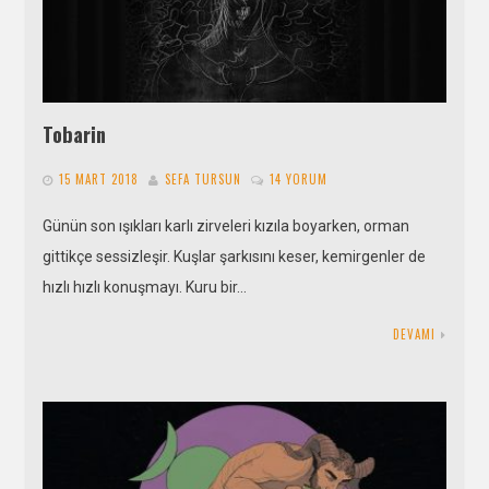
Tobarin
15 MART 2018
SEFA TURSUN
14 YORUM
Günün son ışıkları karlı zirveleri kızıla boyarken, orman
gittikçe sessizleşir. Kuşlar şarkısını keser, kemirgenler de
hızlı hızlı konuşmayı. Kuru bir…
DEVAMI