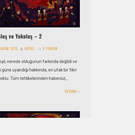
luş ve Yokoluş – 2
 KASIM 2015
DIPSIZ
9 YORUM
Yeşil, nerede olduğunun farkında değildi ve
 güne uyandığı hakkında, en ufak bir fikri
yoktu. Tüm tehlikelerinden habersiz,…
DEVAMI