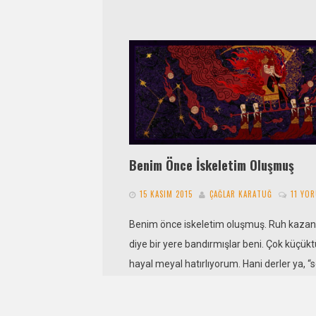
Benim Önce İskeletim Oluşmuş
15 KASIM 2015
ÇAĞLAR KARATUĞ
11 YO
Benim önce iskeletim oluşmuş. Ruh kazan
diye bir yere bandırmışlar beni. Çok küçük
hayal meyal hatırlıyorum. Hani derler ya, “
DE