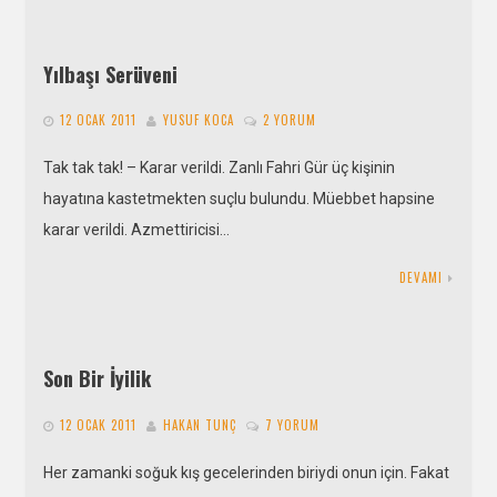
Yılbaşı Serüveni
12 OCAK 2011
YUSUF KOCA
2 YORUM
Tak tak tak! – Karar verildi. Zanlı Fahri Gür üç kişinin
hayatına kastetmekten suçlu bulundu. Müebbet hapsine
karar verildi. Azmettiricisi…
DEVAMI
Son Bir İyilik
12 OCAK 2011
HAKAN TUNÇ
7 YORUM
Her zamanki soğuk kış gecelerinden biriydi onun için. Fakat