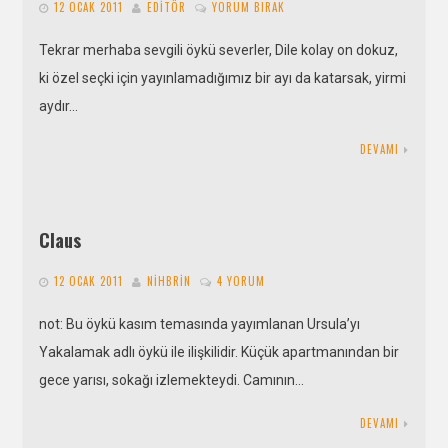
12 OCAK 2011
EDITÖR
YORUM BIRAK
Tekrar merhaba sevgili öykü severler, Dile kolay on dokuz,
ki özel seçki için yayınlamadığımız bir ayı da katarsak, yirmi
aydır…
DEVAMI
Claus
12 OCAK 2011
NIHBRIN
4 YORUM
not: Bu öykü kasım temasında yayımlanan Ursula’yı
Yakalamak adlı öykü ile ilişkilidir. Küçük apartmanından bir
gece yarısı, sokağı izlemekteydi. Camının…
DEVAMI