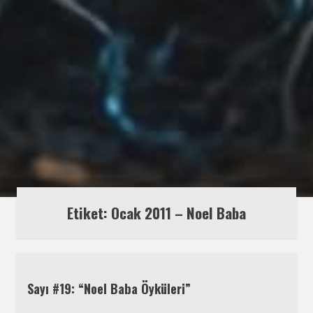
Etiket:
Ocak 2011 – Noel Baba
Sayı #19: “Noel Baba Öyküleri”