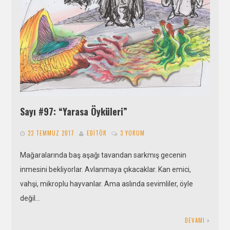
Sayı #97: “Yarasa Öyküleri”
23 TEMMUZ 2017
EDITÖR
3 YORUM
Mağaralarında baş aşağı tavandan sarkmış gecenin
inmesini bekliyorlar. Avlanmaya çıkacaklar. Kan emici,
vahşi, mikroplu hayvanlar. Ama aslında sevimliler, öyle
değil…
DEVAMI