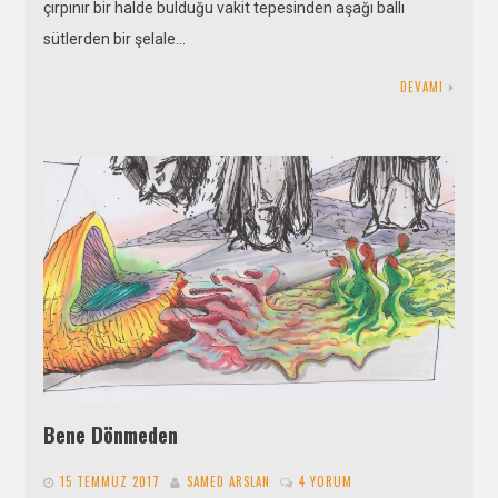
çırpınır bir halde bulduğu vakit tepesinden aşağı ballı
sütlerden bir şelale…
DEVAMI
Bene Dönmeden
15 TEMMUZ 2017
SAMED ARSLAN
4 YORUM