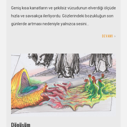
Geniş kısa kanatların ve şekilsiz vücudunun elverdiği ölçüde
hızla ve savsakça ilerliyordu. Gözlerindeki bozukluğun son
günlerde artması nedeniyle yalnızca sesini…
DEVAMI
Dönüşüm