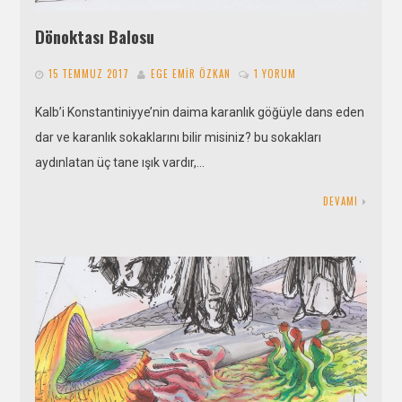
Dönoktası Balosu
15 TEMMUZ 2017
EGE EMIR ÖZKAN
1 YORUM
Kalb’i Konstantiniyye’nin daima karanlık göğüyle dans eden
dar ve karanlık sokaklarını bilir misiniz? bu sokakları
aydınlatan üç tane ışık vardır,…
DEVAMI