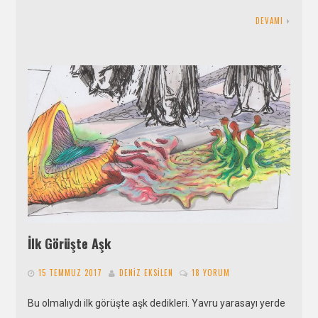
DEVAMI
İlk Görüşte Aşk
15 TEMMUZ 2017
DENIZ EKSILEN
18 YORUM
Bu olmalıydı ilk görüşte aşk dedikleri. Yavru yarasayı yerde