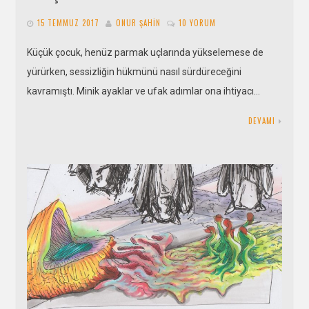
15 TEMMUZ 2017
ONUR ŞAHIN
10 YORUM
Küçük çocuk, henüz parmak uçlarında yükselemese de
yürürken, sessizliğin hükmünü nasıl sürdüreceğini
kavramıştı. Minik ayaklar ve ufak adımlar ona ihtiyacı…
DEVAMI