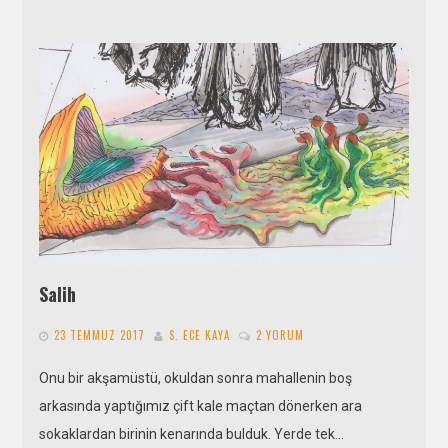
Salih
23 TEMMUZ 2017
S. ECE KAYA
2 YORUM
Onu bir akşamüstü, okuldan sonra mahallenin boş
arkasında yaptığımız çift kale maçtan dönerken ara
sokaklardan birinin kenarında bulduk. Yerde tek…