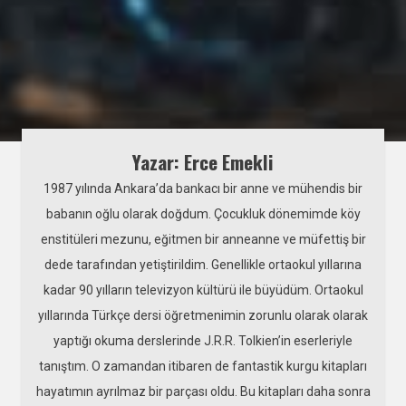
Yazar: Erce Emekli
1987 yılında Ankara’da bankacı bir anne ve mühendis bir
babanın oğlu olarak doğdum. Çocukluk dönemimde köy
enstitüleri mezunu, eğitmen bir anneanne ve müfettiş bir
dede tarafından yetiştirildim. Genellikle ortaokul yıllarına
kadar 90 yılların televizyon kültürü ile büyüdüm. Ortaokul
yıllarında Türkçe dersi öğretmenimin zorunlu olarak olarak
yaptığı okuma derslerinde J.R.R. Tolkien’in eserleriyle
tanıştım. O zamandan itibaren de fantastik kurgu kitapları
hayatımın ayrılmaz bir parçası oldu. Bu kitapları daha sonra