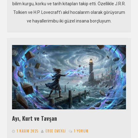
bilim kurgu, korku ve tarih kitapları takip etti. Özellikle J.R.R.
Tolkien ve H.P. Lovecraft’ı akıl hocalarım olarak görüyorum
ve hayallerimibu iki güzel insana borçluyum.
Ayı, Kurt ve Tavşan
1 KASIM 2025
ERCE EMEKLI
1 YORUM