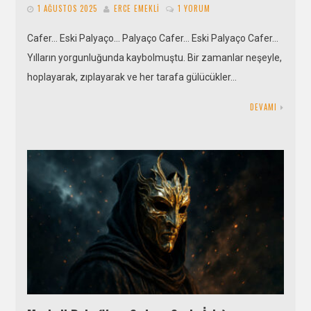
1 AĞUSTOS 2025
ERCE EMEKLI
1 YORUM
Cafer… Eski Palyaço… Palyaço Cafer… Eski Palyaço Cafer…
Yılların yorgunluğunda kaybolmuştu. Bir zamanlar neşeyle,
hoplayarak, zıplayarak ve her tarafa gülücükler…
DEVAMI