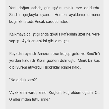
Yeni doğan sabah, gün ışığını minik eve doldurdu.
Sind’lir çoşkuyla uyandı. Hemen ayaklanıp ormana
koşmak istedi. Ancak sadece istedi.
Kalkmaya çalıştığı anda göğüs kafesinin üzerine, yere
yapıştı. Ayakları eskisi gibi olmuştu.
Rüyadan uyandı. Annesi sese koşup geldi ve Sind’lir’i
yerden kaldırdı. Kızın gözleri dolmuştu. Minik bir kuş
gibi yüreği atıyordu. Hıçkırıklar içinde kaldı.
“Ne oldu kızım?”
“Ayaklarım vardı, anne. Koştum, kuş oldum uçtum. O…
O ellerimden tuttu anne.”