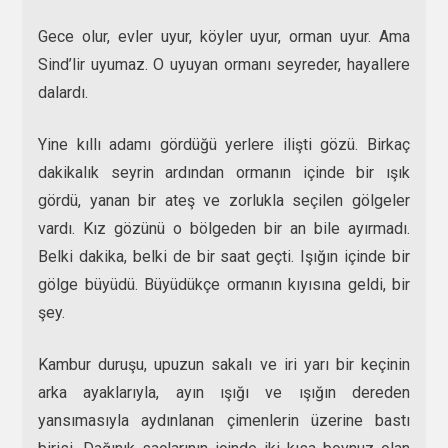
Gece olur, evler uyur, köyler uyur, orman uyur. Ama
Sind’lir uyumaz. O uyuyan ormanı seyreder, hayallere
dalardı.
Yine kıllı adamı gördüğü yerlere ilişti gözü. Birkaç
dakikalık seyrin ardından ormanın içinde bir ışık
gördü, yanan bir ateş ve zorlukla seçilen gölgeler
vardı. Kız gözünü o bölgeden bir an bile ayırmadı.
Belki dakika, belki de bir saat geçti. Işığın içinde bir
gölge büyüdü. Büyüdükçe ormanın kıyısına geldi, bir
şey.
Kambur duruşu, upuzun sakalı ve iri yarı bir keçinin
arka ayaklarıyla, ayın ışığı ve ışığın dereden
yansımasıyla aydınlanan çimenlerin üzerine bastı