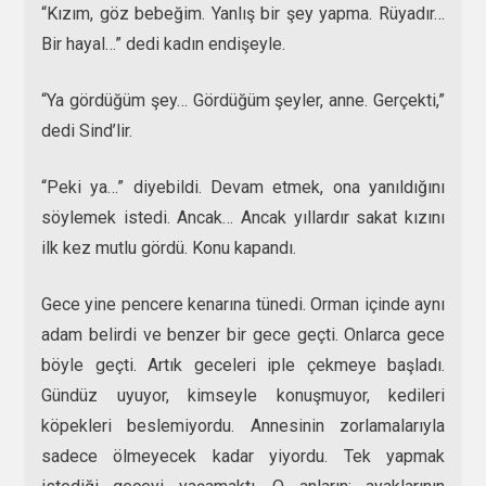
“Kızım, göz bebeğim. Yanlış bir şey yapma. Rüyadır…
Bir hayal…” dedi kadın endişeyle.
“Ya gördüğüm şey… Gördüğüm şeyler, anne. Gerçekti,”
dedi Sind’lir.
“Peki ya…” diyebildi. Devam etmek, ona yanıldığını
söylemek istedi. Ancak… Ancak yıllardır sakat kızını
ilk kez mutlu gördü. Konu kapandı.
Gece yine pencere kenarına tünedi. Orman içinde aynı
adam belirdi ve benzer bir gece geçti. Onlarca gece
böyle geçti. Artık geceleri iple çekmeye başladı.
Gündüz uyuyor, kimseyle konuşmuyor, kedileri
köpekleri beslemiyordu. Annesinin zorlamalarıyla
sadece ölmeyecek kadar yiyordu. Tek yapmak