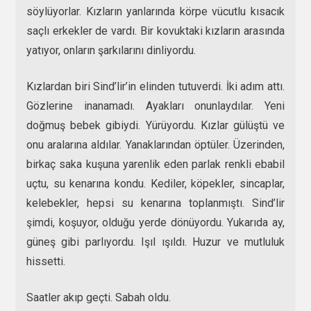
söylüyorlar. Kızların yanlarında körpe vücutlu kısacık
saçlı erkekler de vardı. Bir kovuktaki kızların arasında
yatıyor, onların şarkılarını dinliyordu.
Kızlardan biri Sind’lir’in elinden tutuverdi. İki adım attı.
Gözlerine inanamadı. Ayakları onunlaydılar. Yeni
doğmuş bebek gibiydi. Yürüyordu. Kızlar gülüştü ve
onu aralarına aldılar. Yanaklarından öptüler. Üzerinden,
birkaç saka kuşuna yarenlik eden parlak renkli ebabil
uçtu, su kenarına kondu. Kediler, köpekler, sincaplar,
kelebekler, hepsi su kenarına toplanmıştı. Sind’lir
şimdi, koşuyor, olduğu yerde dönüyordu. Yukarıda ay,
güneş gibi parlıyordu. Işıl ışıldı. Huzur ve mutluluk
hissetti.
Saatler akıp geçti. Sabah oldu.