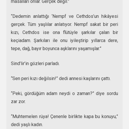
masalları onlar. Gerçek değil.”
“Dedemin anlattığı ‘Nempf ve Cethdos’un hikâyesi
gerçek. Tüm yaşlılar anlatıyor. Nempf sakat bir peri
kızı, Cethdos ise ona flütüyle şarkılar çalan bir
keçiadam. Şarkıları ile onu iyileştirip yıllarca dere,
tepe, dağ, bayır boyunca aşklarını yaşamışlar.”
Sind’lir’in gözleri parladı.
“Sen peri kızı değilsin!” dedi annesi kaşlarını çattı.
“Peki, gördüğüm adam neydi o zaman?” diye sordu
zar zor.
“Muhtemelen rüya! Çenenle birlikte kapa bu konuyu,”
dedi yaşlı kadın.