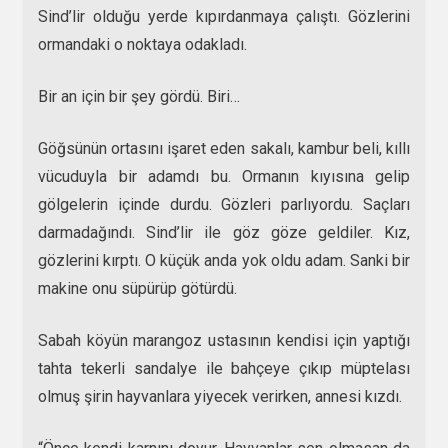
Sind’lir olduğu yerde kıpırdanmaya çalıştı. Gözlerini
ormandaki o noktaya odakladı.
Bir an için bir şey gördü. Biri…
Göğsünün ortasını işaret eden sakalı, kambur beli, kıllı
vücuduyla bir adamdı bu. Ormanın kıyısına gelip
gölgelerin içinde durdu. Gözleri parlıyordu. Saçları
darmadağındı. Sind’lir ile göz göze geldiler. Kız,
gözlerini kırptı. O küçük anda yok oldu adam. Sanki bir
makine onu süpürüp götürdü.
Sabah köyün marangoz ustasının kendisi için yaptığı
tahta tekerli sandalye ile bahçeye çıkıp müptelası
olmuş şirin hayvanlara yiyecek verirken, annesi kızdı.