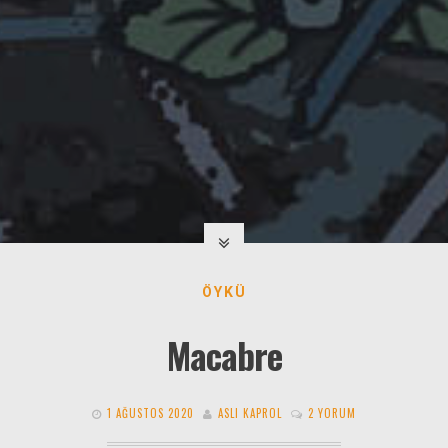
ÖYKÜ
Macabre
1 AĞUSTOS 2020
ASLI KAPROL
2 YORUM