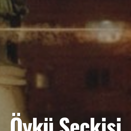
Öykü Seçkisi