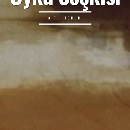
#171: TOHUM