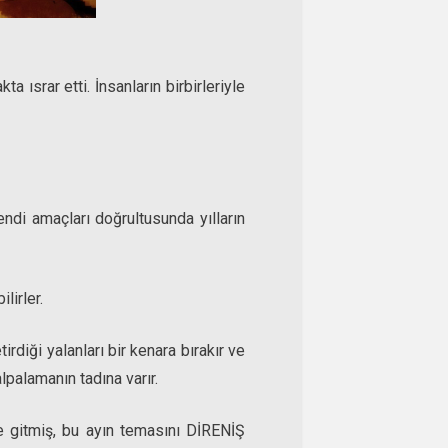
 ısrar etti. İnsanların birbirleriyle
endi amaçları doğrultusunda yılların
lirler.
tirdiği yalanları bir kenara bırakır ve
alpalamanın tadına varır.
e gitmiş, bu ayın temasını DİRENİŞ