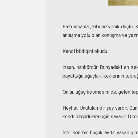
Bazı insanlar, kibrine yenik düştü. 
anlaşma yolu olan konuşma ve yazm
Kendi bildiğini okudu.
İnsan, nankördür. Dünyadaki en zeki
büyüttüğü ağaçları, köklerinin topra
Onlar, ağaç kesmesini de, gelen tepk
Heyhat. Unutulan bir şey vardır. Gün g
kendi özgürlükleri için savaşır. Dire
İşte son bir buçuk aydır yaşadığı