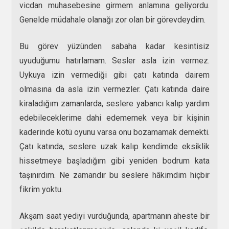
vicdan muhasebesine girmem anlamına geliyordu.
Genelde müdahale olanağı zor olan bir görevdeydim.
Bu görev yüzünden sabaha kadar kesintisiz
uyuduğumu hatırlamam. Sesler asla izin vermez.
Uykuya izin vermediği gibi çatı katında dairem
olmasına da asla izin vermezler. Çatı katında daire
kiraladığım zamanlarda, seslere yabancı kalıp yardım
edebileceklerime dahi edememek veya bir kişinin
kaderinde kötü oyunu varsa onu bozamamak demekti.
Çatı katında, seslere uzak kalıp kendimde eksiklik
hissetmeye başladığım gibi yeniden bodrum kata
taşınırdım. Ne zamandır bu seslere hâkimdim hiçbir
fikrim yoktu.
Akşam saat yediyi vurduğunda, apartmanın aheste bir