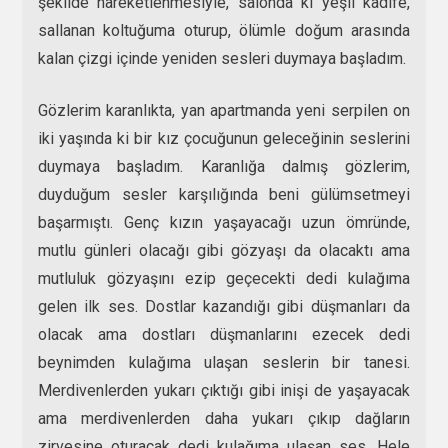
şekilde hareketlenmesiyle, salonda ki yeşil kadife,
sallanan koltuğuma oturup, ölümle doğum arasında
kalan çizgi içinde yeniden sesleri duymaya başladım.
Gözlerim karanlıkta, yan apartmanda yeni serpilen on
iki yaşında ki bir kız çocuğunun geleceğinin seslerini
duymaya başladım. Karanlığa dalmış gözlerim,
duyduğum sesler karşılığında beni gülümsetmeyi
başarmıştı. Genç kızın yaşayacağı uzun ömründe,
mutlu günleri olacağı gibi gözyaşı da olacaktı ama
mutluluk gözyaşını ezip geçecekti dedi kulağıma
gelen ilk ses. Dostlar kazandığı gibi düşmanları da
olacak ama dostları düşmanlarını ezecek dedi
beynimden kulağıma ulaşan seslerin bir tanesi.
Merdivenlerden yukarı çıktığı gibi inişi de yaşayacak
ama merdivenlerden daha yukarı çıkıp dağların
zirvesine oturacak dedi kulağıma ulaşan ses. Hele