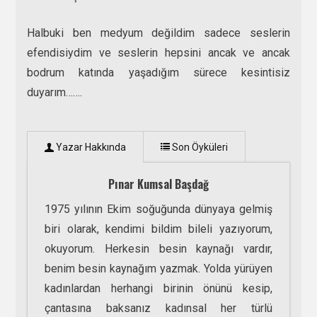
Halbuki ben medyum değildim sadece seslerin
efendisiydim ve seslerin hepsini ancak ve ancak
bodrum katında yaşadığım sürece kesintisiz
duyarım…….
Yazar Hakkında
Son Öyküleri
Pınar Kumsal Başdağ
1975 yılının Ekim soğuğunda dünyaya gelmiş
biri olarak, kendimi bildim bileli yazıyorum,
okuyorum. Herkesin besin kaynağı vardır,
benim besin kaynağım yazmak. Yolda yürüyen
kadınlardan herhangi birinin önünü kesip,
çantasına baksanız kadınsal her türlü