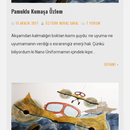
Pamuklu Kumaşa Özlem
15 ARALIK 2017
ÖZTÜRK MIRAÇ SARAL
7 YORUM
Akşamdan kalmalığın boktan kısmı şuydu: ne uyuma-ne
uyumamanın verdiği o esrarengiz enerji hali. Çünkü
biliyordum ki Nano Üniformamın içindeki kıpır…
DEVAMI