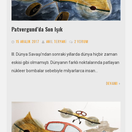
Patvergund’da Son Işık
15 ARALIK 2017
ANIL TERYAKI
2 YORUM
III. Dünya Savaşı’ndan sonraki yıllarda dünya hiçbir zaman
eskisi gibi olmamıştı. Dünyanın farklı noktalarında patlayan
nükleer bombalar sebebiyle milyarlarca insan…
DEVAMI