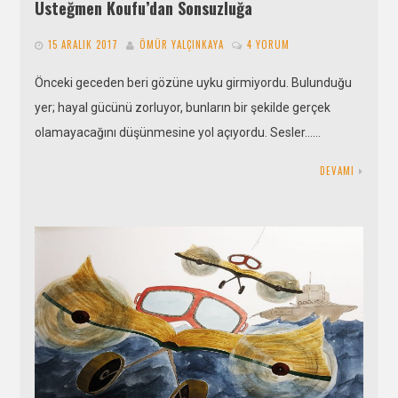
Üsteğmen Koufu’dan Sonsuzluğa
15 ARALIK 2017
ÖMÜR YALÇINKAYA
4 YORUM
Önceki geceden beri gözüne uyku girmiyordu. Bulunduğu
yer; hayal gücünü zorluyor, bunların bir şekilde gerçek
olamayacağını düşünmesine yol açıyordu. Sesler……
DEVAMI