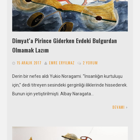
Dimyat’a Pirince Giderken Evdeki Bulgurdan
Olmamak Lazım
15 ARALIK 2017
EMRE ERYILMAZ
2 YORUM
Derin bir nefes aldı Yukio Noragami. “İnsanlığın kurtuluşu
için,” dedi titreyen sesindeki gerginliği iliklerinde hissederek.
Bunun için yetiştirilmişti. Albay Naragata…
DEVAMI