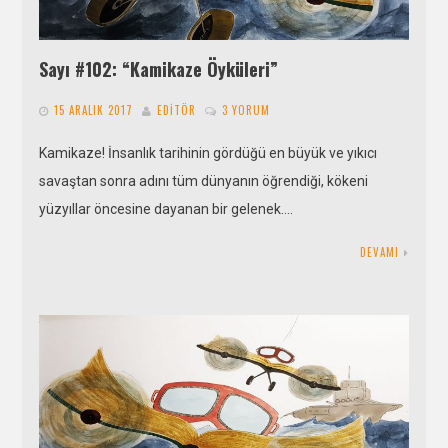
Sayı #102: “Kamikaze Öyküleri”
15 ARALIK 2017
EDITÖR
3 YORUM
Kamikaze! İnsanlık tarihinin gördüğü en büyük ve yıkıcı
savaştan sonra adını tüm dünyanın öğrendiği, kökeni
yüzyıllar öncesine dayanan bir gelenek….
DEVAMI