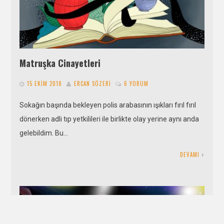
Matruşka Cinayetleri
15 EKIM 2018
ERCAN SÖZERI
6 YORUM
Sokağın başında bekleyen polis arabasının ışıkları fırıl fırıl
dönerken adli tıp yetkilileri ile birlikte olay yerine aynı anda
gelebildim. Bu…
DEVAMI