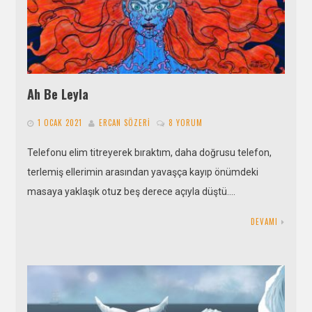
Ah Be Leyla
1 OCAK 2021
ERCAN SÖZERI
8 YORUM
Telefonu elim titreyerek bıraktım, daha doğrusu telefon,
terlemiş ellerimin arasından yavaşça kayıp önümdeki
masaya yaklaşık otuz beş derece açıyla düştü….
DEVAMI