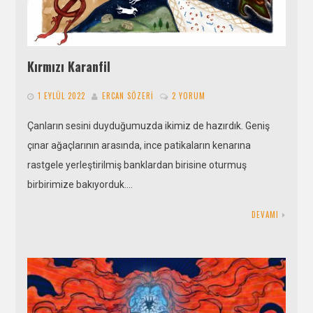
Kırmızı Karanfil
1 EYLÜL 2022
ERCAN SÖZERI
2 YORUM
Çanların sesini duyduğumuzda ikimiz de hazırdık. Geniş
çınar ağaçlarının arasında, ince patikaların kenarına
rastgele yerleştirilmiş banklardan birisine oturmuş
birbirimize bakıyorduk….
DEVAMI