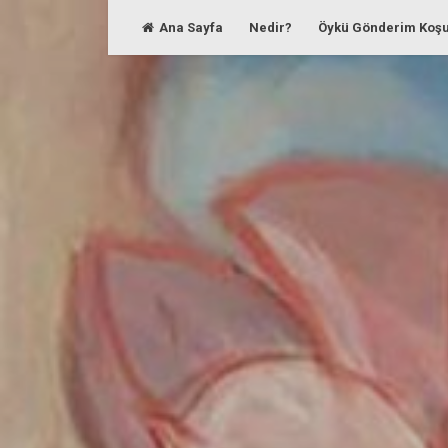
Skip
Ana Sayfa
Nedir?
Öykü Gönderim Koşu
to
content