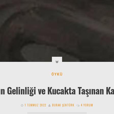
ÖYKÜ
n Gelinliği ve Kucakta Taşınan K
1 TEMMUZ 2022
BURAK ŞENTÜRK
4 YORUM