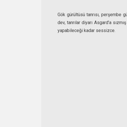
Gök gürültüsü tanrısı, perşembe g
dev, tanrılar diyarı Asgard’a sızmı
yapabileceği kadar sessizce.