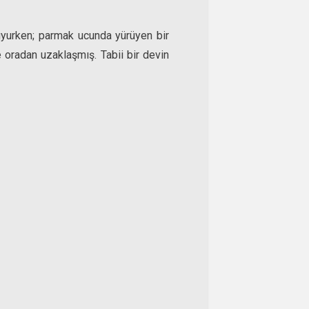
uyurken; parmak ucunda yürüyen bir
e oradan uzaklaşmış. Tabii bir devin