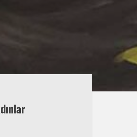
adınlar