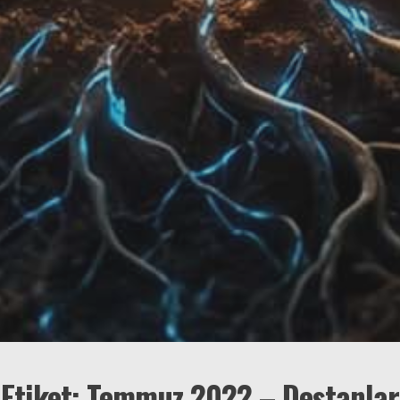
Etiket:
Temmuz 2022 – Destanlar