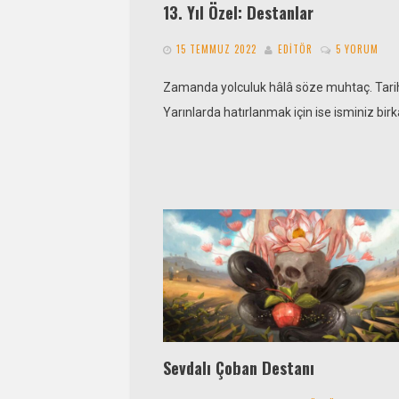
13. Yıl Özel: Destanlar
15 TEMMUZ 2022
EDITÖR
5 YORUM
Zamanda yolculuk hâlâ söze muhtaç. Tarihte
Yarınlarda hatırlanmak için ise isminiz birk
Sevdalı Çoban Destanı