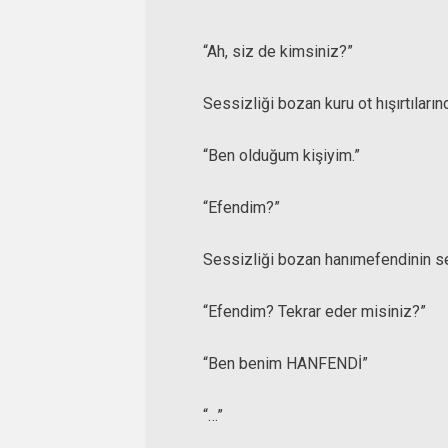
“Ah, siz de kimsiniz?”
Sessizliği bozan kuru ot hışırtılar
“Ben olduğum kişiyim.”
“Efendim?”
Sessizliği bozan hanımefendinin s
“Efendim? Tekrar eder misiniz?”
“Ben benim HANFENDİ”
“…”