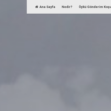
Skip
Ana Sayfa
Nedir?
Öykü Gönderim Koşu
to
content