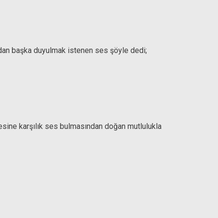
ından başka duyulmak istenen ses şöyle dedi;
esine karşılık ses bulmasından doğan mutlulukla