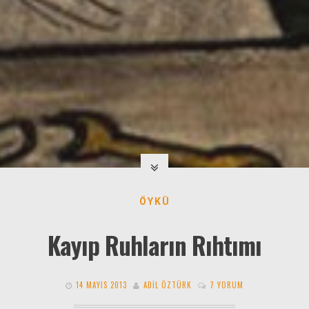
ÖYKÜ
Kayıp Ruhların Rıhtımı
14 MAYIS 2013
ADIL ÖZTÜRK
7 YORUM