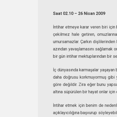
Saat 02.10 – 26 Nisan 2009
İntihar etmeye karar veren biri içi
çekilmez hale getiren, omuzlarına
umursamazlar. Çarkın dişlilerinden 
azından yavaşlamasını sağlamak onlar
bir gün intihar mektuplarından bir s
İç dünyasında karmaşalar yaşayan bi
daha doğrusu korkmuyormuş gibi yap
göre değildir. Zira eğer bunu yap
altına süpürülen bir hayat onlar için 
İntihar etmek için benim de neden
açıklayıcılığına başvurup söyleyebil