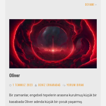
DEVAMI
Oliver
1 TEMMUZ 2023
DENIZ ERKARADAĞ
YORUM BIRAK
Bir zamanlar, engebeli tepelerin arasına kurulmuş küçük bir
kasabada Oliver adında küçük bir çocuk yaşarmış.