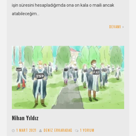
işin süresini hesapladığımda ona on kala o maili ancak
atabileceğim…
DEVAMI
Nihan Yıldız
1 MART 2021
DENIZ ERKARADAĞ
1 YORUM