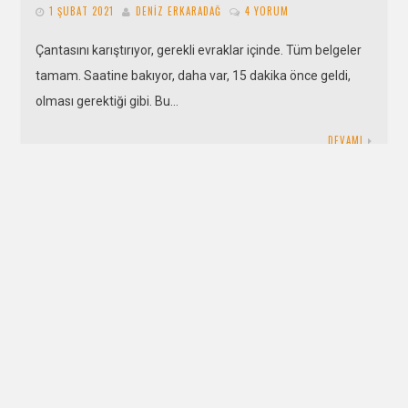
1 ŞUBAT 2021
DENIZ ERKARADAĞ
4 YORUM
Çantasını karıştırıyor, gerekli evraklar içinde. Tüm belgeler
tamam. Saatine bakıyor, daha var, 15 dakika önce geldi,
olması gerektiği gibi. Bu…
DEVAMI
Korona Günlerinde Aşk