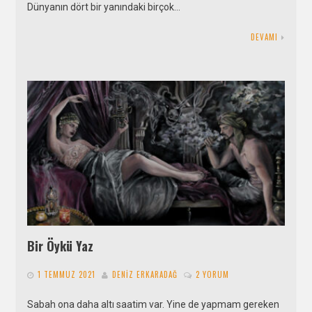
Dünyanın dört bir yanındaki birçok…
DEVAMI
Bir Öykü Yaz
1 TEMMUZ 2021
DENIZ ERKARADAĞ
2 YORUM
Sabah ona daha altı saatim var. Yine de yapmam gereken