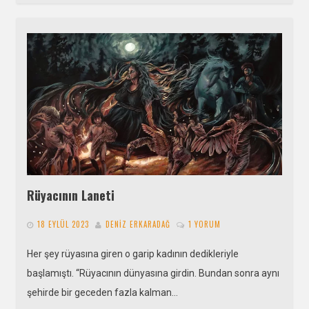
Rüyacının Laneti
18 EYLÜL 2023
DENIZ ERKARADAĞ
1 YORUM
Her şey rüyasına giren o garip kadının dedikleriyle
başlamıştı. “Rüyacının dünyasına girdin. Bundan sonra aynı
şehirde bir geceden fazla kalman…