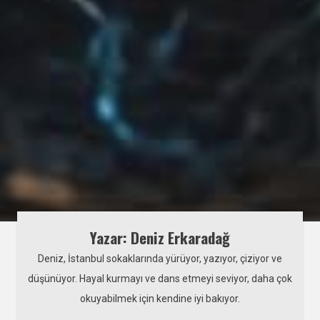
Yazar: Deniz Erkaradağ
Deniz, İstanbul sokaklarında yürüyor, yazıyor, çiziyor ve
düşünüyor. Hayal kurmayı ve dans etmeyi seviyor, daha çok
okuyabilmek için kendine iyi bakıyor.