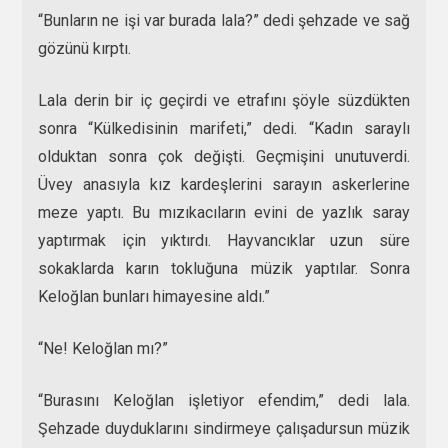
“Bunların ne işi var burada lala?” dedi şehzade ve sağ
gözünü kırptı.
Lala derin bir iç geçirdi ve etrafını şöyle süzdükten
sonra “Külkedisinin marifeti,” dedi. “Kadın saraylı
olduktan sonra çok değişti. Geçmişini unutuverdi.
Üvey anasıyla kız kardeşlerini sarayın askerlerine
meze yaptı. Bu mızıkacıların evini de yazlık saray
yaptırmak için yıktırdı. Hayvancıklar uzun süre
sokaklarda karın tokluğuna müzik yaptılar. Sonra
Keloğlan bunları himayesine aldı.”
“Ne! Keloğlan mı?”
“Burasını Keloğlan işletiyor efendim,” dedi lala.
Şehzade duyduklarını sindirmeye çalışadursun müzik