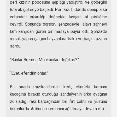
peri kızının poposuna şaplağı yapıştırdı ve göbeğini
tutarak gülmeye başladı. Peri kızı hiddetle dönüp arka
cebinden çıkardığı değnekle tavşanı at pisliğine
çevirdi. Sonunda garson, şehzadeyle lalayı sahneyi
tam karşıdan gören bir masaya buyur etti. Şehzade
müzik yapan çalgıcı hayvanlara baktı ve başını uzatıp
sordu:
“Bunlar Bremen Mızıkacıları değil mi?”
“Evet, efendim onlar.”
Bu sırada mızıkacılardan kedi, elindeki kemanı
kucağına bırakıp oturduğu sandalyenin arka ayağına
zulaladığı rakı bardağından bir fırt çekti ve yüzünü
buruşturdu. Ardından kemanını ağlatmaya devam etti.