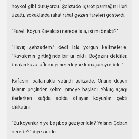
heykel gibi duruyordu. Şehzade işaret parmağını ileri
uzattı, sokaklarda rahat rahat gezen fareleri gösterdi:
“Fareli Köyün Kavalcısı nerede lala, işi mi bıraktı?”
“Hayır, şehzadem,” dedi lala yorgun kelimelerle.
“Kavalcının gırtlağında bir ur çıktı. Boğazını deldiler,
bırakın kaval üflemeyi neredeyse konuşamıyor bile.”
Kafasını sallamakla yetindi şehzade. Önüne düşen
lalanın peşinden şehre inmeye başladı. Yokuş aşağı
ilerlerken sağda solda otlayan koyunlar çekti
dikkatini:
“Bu koyunlar niye başıboş geziyor lala? Yalancı Çoban
nerede?” diye sordu.