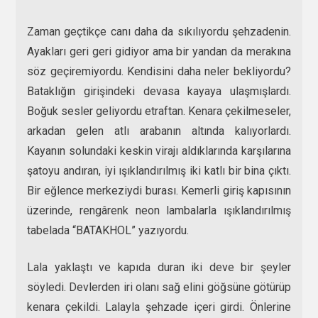
Zaman geçtikçe canı daha da sıkılıyordu şehzadenin.
Ayakları geri geri gidiyor ama bir yandan da merakına
söz geçiremiyordu. Kendisini daha neler bekliyordu?
Bataklığın girişindeki devasa kayaya ulaşmışlardı.
Boğuk sesler geliyordu etraftan. Kenara çekilmeseler,
arkadan gelen atlı arabanın altında kalıyorlardı.
Kayanın solundaki keskin virajı aldıklarında karşılarına
şatoyu andıran, iyi ışıklandırılmış iki katlı bir bina çıktı.
Bir eğlence merkeziydi burası. Kemerli giriş kapısının
üzerinde, rengârenk neon lambalarla ışıklandırılmış
tabelada “BATAKHOL” yazıyordu.
Lala yaklaştı ve kapıda duran iki deve bir şeyler
söyledi. Devlerden iri olanı sağ elini göğsüne götürüp
kenara çekildi. Lalayla şehzade içeri girdi. Önlerine