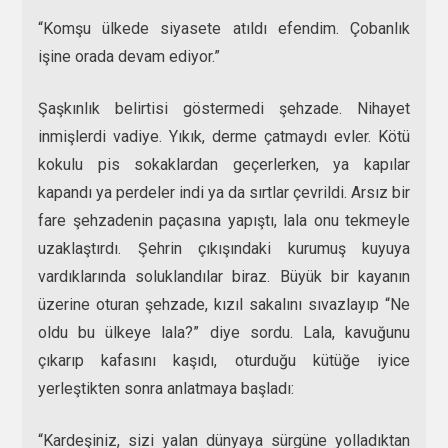
“Komşu ülkede siyasete atıldı efendim. Çobanlık
işine orada devam ediyor.”
Şaşkınlık belirtisi göstermedi şehzade. Nihayet
inmişlerdi vadiye. Yıkık, derme çatmaydı evler. Kötü
kokulu pis sokaklardan geçerlerken, ya kapılar
kapandı ya perdeler indi ya da sırtlar çevrildi. Arsız bir
fare şehzadenin paçasına yapıştı, lala onu tekmeyle
uzaklaştırdı. Şehrin çıkışındaki kurumuş kuyuya
vardıklarında soluklandılar biraz. Büyük bir kayanın
üzerine oturan şehzade, kızıl sakalını sıvazlayıp “Ne
oldu bu ülkeye lala?” diye sordu. Lala, kavuğunu
çıkarıp kafasını kaşıdı, oturduğu kütüğe iyice
yerleştikten sonra anlatmaya başladı:
“Kardeşiniz, sizi yalan dünyaya sürgüne yolladıktan