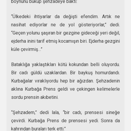
boynunu büküp şehzadeye baktı:
“Ülkedeki ihtiyarlar da değişti efendim. Artık ne
nasihat ediyorlar ne de yol gösteriyorlar,” dedi.
“Geçen yolunu şaşıran bir gezgine gideceği yeri değil,
ejderha inini tarif etmiş kocamışın biri. Ejderha gezgini
küle çevirmiş…”
Bataklığa yaklaştıkları kötü kokundan belli oluyordu.
Bir cadı güldü uzaklardan. Bir baykuş homurdandı.
Kurbağalar vıraklıyordu hep bir ağızdan. Şehzadenin
aklına Kurbağa Prens geldi ve çekingen kelimelerle
sordu prensin akıbetini.
“Şehzadem,” dedi lala, “bir cadı, prensesi sineğe
çevirdi. Kurbağa Prens de prensesi yedi. Sonra da
kahrından buraları terk etti.”