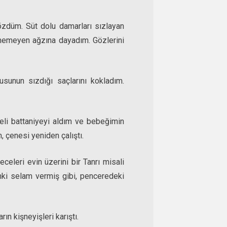
özdüm. Süt dolu damarları sızlayan
memeyen ağzına dayadım. Gözlerini
usunun sızdığı saçlarını kokladım.
eli battaniyeyi aldım ve bebeğimin
, çenesi yeniden çalıştı.
eleri evin üzerini bir Tanrı misali
 Sanki selam vermiş gibi, penceredeki
rın kişneyişleri karıştı.