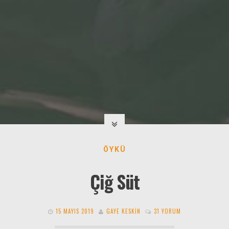
ÖYKÜ
Çiğ Süt
15 MAYIS 2019
GAYE KESKIN
31 YORUM