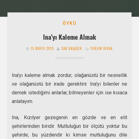
ÖYKÜ
Ina’yı Kaleme Almak
15 MAYIS 2019
CAN BAŞAÇEK
YORUM BIRAK
Ina’yı kaleme almak zordur; olağanüstü bir nesnellik
ve olağanüstü bir irade gerektirir. Ina’yı bilenler ne
demek istediğimi anlarlar, bilmeyenler için ise kısaca
anlatayım.
Ina, Kızılyer gezegenin en gözde ve en elit
şehirlerinden biridir. Mutluluğun bir ölçütü yoktur bu
şehirde; bu yüzdendir ki kimse mutluluğunu dile