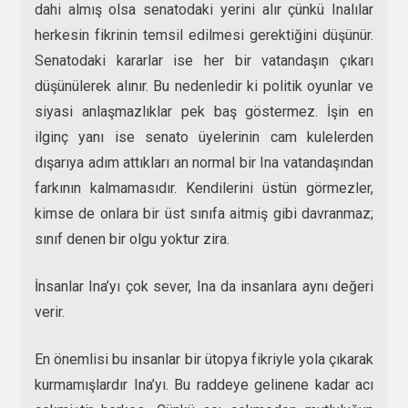
dahi almış olsa senatodaki yerini alır çünkü Inalılar
herkesin fikrinin temsil edilmesi gerektiğini düşünür.
Senatodaki kararlar ise her bir vatandaşın çıkarı
düşünülerek alınır. Bu nedenledir ki politik oyunlar ve
siyasi anlaşmazlıklar pek baş göstermez. İşin en
ilginç yanı ise senato üyelerinin cam kulelerden
dışarıya adım attıkları an normal bir Ina vatandaşından
farkının kalmamasıdır. Kendilerini üstün görmezler,
kimse de onlara bir üst sınıfa aitmiş gibi davranmaz;
sınıf denen bir olgu yoktur zira.
İnsanlar Ina’yı çok sever, Ina da insanlara aynı değeri
verir.
En önemlisi bu insanlar bir ütopya fikriyle yola çıkarak
kurmamışlardır Ina’yı. Bu raddeye gelinene kadar acı