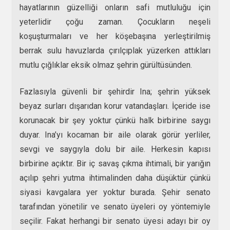
hayatlarının güzelliği onların safi mutluluğu için
yeterlidir çoğu zaman. Çocukların neşeli
koşuşturmaları ve her köşebaşına yerleştirilmiş
berrak sulu havuzlarda çırılçıplak yüzerken attıkları
mutlu çığlıklar eksik olmaz şehrin gürültüsünden.
Fazlasıyla güvenli bir şehirdir Ina; şehrin yüksek
beyaz surları dışarıdan korur vatandaşları. İçeride ise
korunacak bir şey yoktur çünkü halk birbirine saygı
duyar. Ina’yı kocaman bir aile olarak görür yerliler,
sevgi ve saygıyla dolu bir aile. Herkesin kapısı
birbirine açıktır. Bir iç savaş çıkma ihtimali, bir yarığın
açılıp şehri yutma ihtimalinden daha düşüktür çünkü
siyasi kavgalara yer yoktur burada. Şehir senato
tarafından yönetilir ve senato üyeleri oy yöntemiyle
seçilir. Fakat herhangi bir senato üyesi adayı bir oy