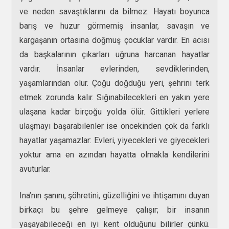
ve neden savaştıklarını da bilmez. Hayatı boyunca
barış ve huzur görmemiş insanlar, savaşın ve
kargaşanın ortasına doğmuş çocuklar vardır. En acısı
da başkalarının çıkarları uğruna harcanan hayatlar
vardır. İnsanlar evlerinden, sevdiklerinden,
yaşamlarından olur. Çoğu doğduğu yeri, şehrini terk
etmek zorunda kalır. Sığınabilecekleri en yakın yere
ulaşana kadar birçoğu yolda ölür. Gittikleri yerlere
ulaşmayı başarabilenler ise öncekinden çok da farklı
hayatlar yaşamazlar: Evleri, yiyecekleri ve giyecekleri
yoktur ama en azından hayatta olmakla kendilerini
avuturlar.
Ina’nın şanını, şöhretini, güzelliğini ve ihtişamını duyan
birkaçı bu şehre gelmeye çalışır; bir insanın
yaşayabileceği en iyi kent olduğunu bilirler çünkü.