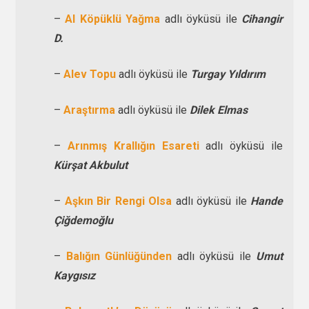
–
Al Köpüklü Yağma
adlı öyküsü ile
Cihangir
D.
–
Alev Topu
adlı öyküsü ile
Turgay Yıldırım
–
Araştırma
adlı öyküsü ile
Dilek Elmas
–
Arınmış Krallığın Esareti
adlı öyküsü ile
Kürşat Akbulut
–
Aşkın Bir Rengi Olsa
adlı öyküsü ile
Hande
Çiğdemoğlu
–
Balığın Günlüğünden
adlı öyküsü ile
Umut
Kaygısız