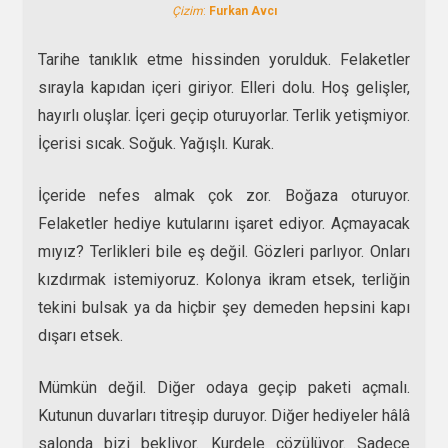
Çizim
:
Furkan Avcı
Tarihe tanıklık etme hissinden yorulduk. Felaketler
sırayla kapıdan içeri giriyor. Elleri dolu. Hoş gelişler,
hayırlı oluşlar. İçeri geçip oturuyorlar. Terlik yetişmiyor.
İçerisi sıcak. Soğuk. Yağışlı. Kurak.
İçeride nefes almak çok zor. Boğaza oturuyor.
Felaketler hediye kutularını işaret ediyor. Açmayacak
mıyız? Terlikleri bile eş değil. Gözleri parlıyor. Onları
kızdırmak istemiyoruz. Kolonya ikram etsek, terliğin
tekini bulsak ya da hiçbir şey demeden hepsini kapı
dışarı etsek.
Mümkün değil. Diğer odaya geçip paketi açmalı.
Kutunun duvarları titreşip duruyor. Diğer hediyeler hâlâ
salonda bizi bekliyor. Kurdele çözülüyor. Sadece