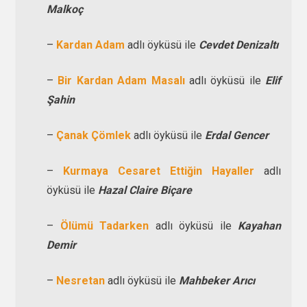
Malkoç
–
Kardan Adam
adlı öyküsü ile
Cevdet Denizaltı
–
Bir Kardan Adam Masalı
adlı öyküsü ile
Elif
Şahin
–
Çanak Çömlek
adlı öyküsü ile
Erdal Gencer
–
Kurmaya Cesaret Ettiğin Hayaller
adlı
öyküsü ile
Hazal Claire Biçare
–
Ölümü Tadarken
adlı öyküsü ile
Kayahan
Demir
–
Nesretan
adlı öyküsü ile
Mahbeker Arıcı