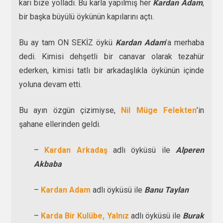
karı bize yolladı. Bu karla yapılmış her
Kardan Adam
,
bir başka büyülü öykünün kapılarını açtı.
Bu ay tam ON SEKİZ öykü
Kardan Adam
’a merhaba
dedi. Kimisi dehşetli bir canavar olarak tezahür
ederken, kimisi tatlı bir arkadaşlıkla öykünün içinde
yoluna devam etti.
Bu ayın özgün çizimiyse,
Nil Müge Felekten
’in
şahane ellerinden geldi.
–
Kardan Arkadaş
adlı öyküsü ile
Alperen
Akbaba
–
Kardan Adam
adlı öyküsü ile
Banu Taylan
–
Karda Bir Kulübe, Yalnız
adlı öyküsü ile
Burak