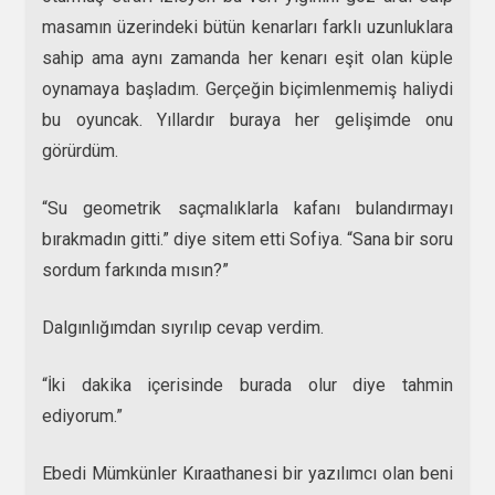
masamın üzerindeki bütün kenarları farklı uzunluklara
sahip ama aynı zamanda her kenarı eşit olan küple
oynamaya başladım. Gerçeğin biçimlenmemiş haliydi
bu oyuncak. Yıllardır buraya her gelişimde onu
görürdüm.
“Su geometrik saçmalıklarla kafanı bulandırmayı
bırakmadın gitti.” diye sitem etti Sofiya. “Sana bir soru
sordum farkında mısın?”
Dalgınlığımdan sıyrılıp cevap verdim.
“İki dakika içerisinde burada olur diye tahmin
ediyorum.”
Ebedi Mümkünler Kıraathanesi bir yazılımcı olan beni