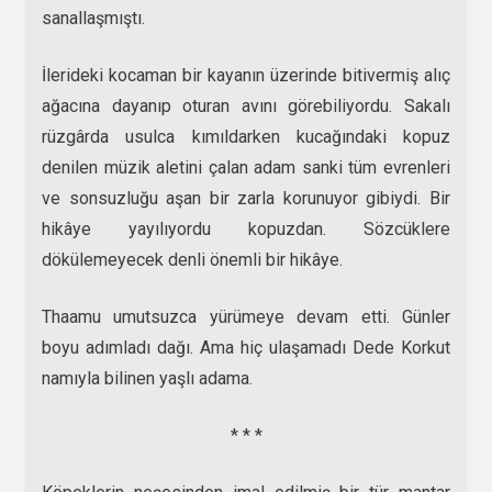
sanallaşmıştı.
İlerideki kocaman bir kayanın üzerinde bitivermiş alıç
ağacına dayanıp oturan avını görebiliyordu. Sakalı
rüzgârda usulca kımıldarken kucağındaki kopuz
denilen müzik aletini çalan adam sanki tüm evrenleri
ve sonsuzluğu aşan bir zarla korunuyor gibiydi. Bir
hikâye yayılıyordu kopuzdan. Sözcüklere
dökülemeyecek denli önemli bir hikâye.
Thaamu umutsuzca yürümeye devam etti. Günler
boyu adımladı dağı. Ama hiç ulaşamadı Dede Korkut
namıyla bilinen yaşlı adama.
* * *