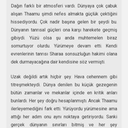
Dağın farklı bir atmosferi vardı. Dünyaya çok çabuk
alışan Thaamu şimdi nefes almakta güçlük çektiğini
hissediyordu. Çok nadir başına gelen bir şeydi bu.
Dünyanın tanrısal güçleri ona karşı harekete geçmiş
gibiydi. Yüzü olsa şu anda muhtemelen biraz
somurtuyor olurdu. Yürümeye devam etti. Kendi
evrenlerinin tanrısı Sharaa sonsuzluğun hakimi olana
dek durmayacağına dair kendisine söz vermişti.
Uzak değildi artık hiçbir şey. Hava cehennem gibi
titreşmekteydi. Dünya denilen bu küçük gezegenin
bütün zamanlar ve mekanlar içinde en kritik anları
bunlardı. Her şey doğru hesaplanmıştı. Ancak Thaamu
ilerleyemediğini fark etti. Yürüyordu yürümesine ama
attığı her adım onu aynı noktaya getiriyordu. Sanki
gerçek dünyanın sınırları bitmiş ve her şey