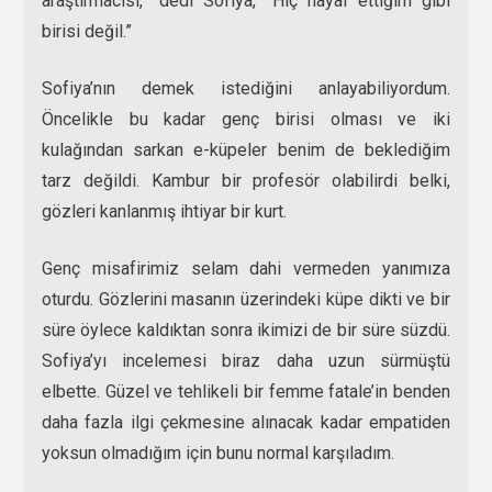
araştırmacısı,” dedi Sofiya, “Hiç hayal ettiğim gibi
birisi değil.”
Sofiya’nın demek istediğini anlayabiliyordum.
Öncelikle bu kadar genç birisi olması ve iki
kulağından sarkan e-küpeler benim de beklediğim
tarz değildi. Kambur bir profesör olabilirdi belki,
gözleri kanlanmış ihtiyar bir kurt.
Genç misafirimiz selam dahi vermeden yanımıza
oturdu. Gözlerini masanın üzerindeki küpe dikti ve bir
süre öylece kaldıktan sonra ikimizi de bir süre süzdü.
Sofiya’yı incelemesi biraz daha uzun sürmüştü
elbette. Güzel ve tehlikeli bir femme fatale’in benden
daha fazla ilgi çekmesine alınacak kadar empatiden
yoksun olmadığım için bunu normal karşıladım.