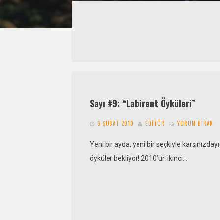
Sayı #9: “Labirent Öyküleri”
6 ŞUBAT 2010
EDITÖR
YORUM BIRAK
Yeni bir ayda, yeni bir seçkiyle karşınızday
öyküler bekliyor! 2010’un ikinci…