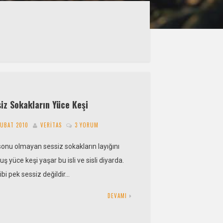
iz Sokakların Yüce Keşi
ŞUBAT 2010
VERITAS
3 YORUM
onu olmayan sessiz sokakların layığını
ş yüce keşi yaşar bu isli ve sisli diyarda.
ibi pek sessiz değildir…
DEVAMI