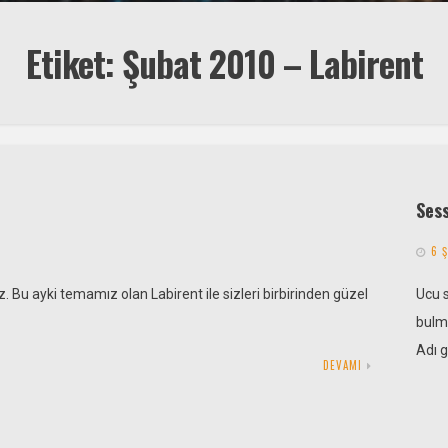
Etiket:
Şubat 2010 – Labirent
Sess
6 
ız. Bu ayki temamız olan Labirent ile sizleri birbirinden güzel
Ucu s
bulmu
Adı g
DEVAMI