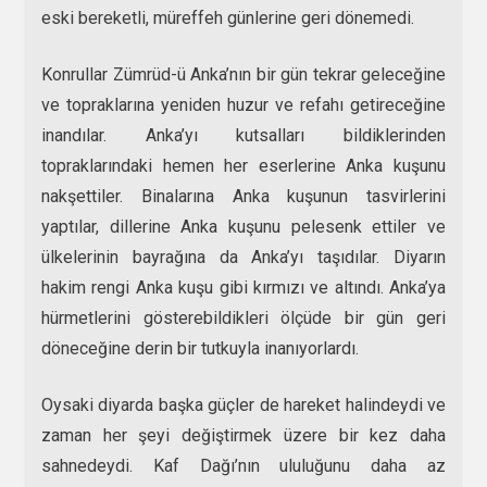
eski bereketli, müreffeh günlerine geri dönemedi.
Konrullar Zümrüd-ü Anka’nın bir gün tekrar geleceğine
ve topraklarına yeniden huzur ve refahı getireceğine
inandılar. Anka’yı kutsalları bildiklerinden
topraklarındaki hemen her eserlerine Anka kuşunu
nakşettiler. Binalarına Anka kuşunun tasvirlerini
yaptılar, dillerine Anka kuşunu pelesenk ettiler ve
ülkelerinin bayrağına da Anka’yı taşıdılar. Diyarın
hakim rengi Anka kuşu gibi kırmızı ve altındı. Anka’ya
hürmetlerini gösterebildikleri ölçüde bir gün geri
döneceğine derin bir tutkuyla inanıyorlardı.
Oysaki diyarda başka güçler de hareket halindeydi ve
zaman her şeyi değiştirmek üzere bir kez daha
sahnedeydi. Kaf Dağı’nın ululuğunu daha az