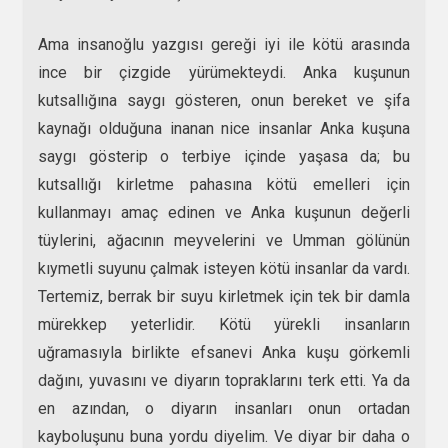
Ama insanoğlu yazgısı gereği iyi ile kötü arasında
ince bir çizgide yürümekteydi. Anka kuşunun
kutsallığına saygı gösteren, onun bereket ve şifa
kaynağı olduğuna inanan nice insanlar Anka kuşuna
saygı gösterip o terbiye içinde yaşasa da; bu
kutsallığı kirletme pahasına kötü emelleri için
kullanmayı amaç edinen ve Anka kuşunun değerli
tüylerini, ağacının meyvelerini ve Umman gölünün
kıymetli suyunu çalmak isteyen kötü insanlar da vardı.
Tertemiz, berrak bir suyu kirletmek için tek bir damla
mürekkep yeterlidir. Kötü yürekli insanların
uğramasıyla birlikte efsanevi Anka kuşu görkemli
dağını, yuvasını ve diyarın topraklarını terk etti. Ya da
en azından, o diyarın insanları onun ortadan
kayboluşunu buna yordu diyelim. Ve diyar bir daha o