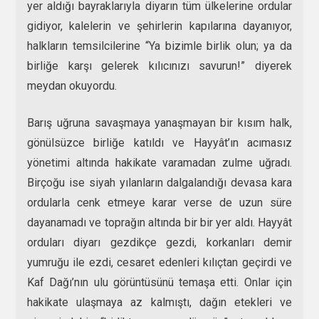
yer aldığı bayraklarıyla diyarın tüm ülkelerine ordular
gidiyor, kalelerin ve şehirlerin kapılarına dayanıyor,
halkların temsilcilerine “Ya bizimle birlik olun; ya da
birliğe karşı gelerek kılıcınızı savurun!” diyerek
meydan okuyordu.
Barış uğruna savaşmaya yanaşmayan bir kısım halk,
gönülsüzce birliğe katıldı ve Hayyât’ın acımasız
yönetimi altında hakikate varamadan zulme uğradı.
Birçoğu ise siyah yılanların dalgalandığı devasa kara
ordularla cenk etmeye karar verse de uzun süre
dayanamadı ve toprağın altında bir bir yer aldı. Hayyât
orduları diyarı gezdikçe gezdi, korkanları demir
yumruğu ile ezdi, cesaret edenleri kılıçtan geçirdi ve
Kaf Dağı’nın ulu görüntüsünü temaşa etti. Onlar için
hakikate ulaşmaya az kalmıştı, dağın etekleri ve