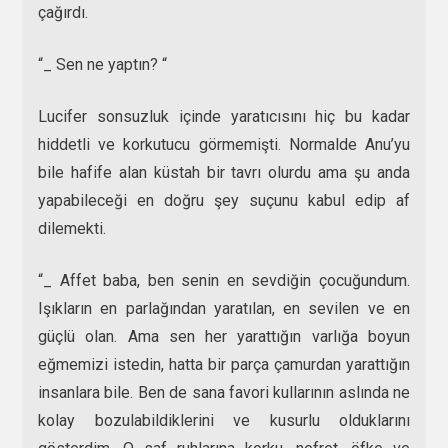
çağırdı.
“_ Sen ne yaptın? “
Lucifer sonsuzluk içinde yaratıcısını hiç bu kadar
hiddetli ve korkutucu görmemişti. Normalde Anu’yu
bile hafife alan küstah bir tavrı olurdu ama şu anda
yapabileceği en doğru şey suçunu kabul edip af
dilemekti.
“_ Affet baba, ben senin en sevdiğin çocuğundum.
Işıkların en parlağından yaratılan, en sevilen ve en
güçlü olan. Ama sen her yarattığın varlığa boyun
eğmemizi istedin, hatta bir parça çamurdan yarattığın
insanlara bile. Ben de sana favori kullarının aslında ne
kolay bozulabildiklerini ve kusurlu olduklarını