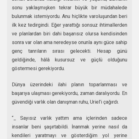
sonu yaklaşmışken tekrar büyük bir müdahalede
bulunmak istemiyordu. Anu hiçlikte varoluşundan beri
ilk kez tedirgindi. Eğer yarattığı sonsuz ihtimallerden
ve planlardan biri dahi başarısız olursa kendisinden
sonra var olan ama neredeyse onunla aynı güce sahip
genç tanrıların sırası gelecekti. Hesap günü
geldiğinde, hâlâ kusursuz ve güçlü olduğunu
göstermesi gerekiyordu.
Dünya üzerindeki ilahi planın toparlanması ve
başarıya ulaşması gerekiyordu, zaman daralıyordu. En
güvendiği varlık olan danışman ruhu, Uriel’i çağırdı.
“_ Sayısız varlık yattım ama içlerinden sadece
insanlar beni şaşırtabildi. İnanmak yerine nasıl da
kendileri yaratmayı ve gösterdiğim yol yerine