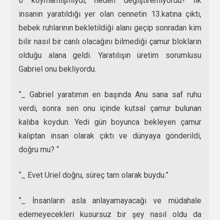
o koymamışmıydı, neden değiştiremiyordu? İlk
insanın yaratıldığı yer olan cennetin 13.katına çıktı,
bebek ruhlarının bekletildiği alanı geçip sonradan kim
bilir nasıl bir canlı olacağını bilmediği çamur blokların
olduğu alana geldi. Yaratılışın üretim sorumlusu
Gabriel onu bekliyordu.
“_ Gabriel yaratımın en başında Anu sana saf ruhu
verdi, sonra sen onu içinde kutsal çamur bulunan
kalıba koydun. Yedi gün boyunca bekleyen çamur
kalıptan insan olarak çıktı ve dünyaya gönderildi,
doğru mu? “
“_ Evet Uriel doğru, süreç tam olarak buydu.”
“_ İnsanların asla anlayamayacağı ve müdahale
edemeyecekleri kusursuz bir şey nasıl oldu da