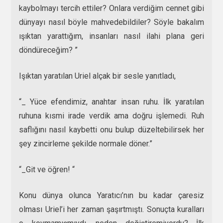
kaybolmayı tercih ettiler? Onlara verdiğim cennet gibi
dünyayı nasıl böyle mahvedebildiler? Söyle bakalım
ışıktan yarattığım, insanları nasıl ilahi plana geri
döndüreceğim? ”
Işıktan yaratılan Uriel alçak bir sesle yanıtladı,
“_ Yüce efendimiz, anahtar insan ruhu. İlk yaratılan
ruhuna kısmi irade verdik ama doğru işlemedi. Ruh
saflığını nasıl kaybetti onu bulup düzeltebilirsek her
şey zincirleme şekilde normale döner.”
“_Git ve öğren! “
Konu dünya olunca Yaratıcı’nın bu kadar çaresiz
olması Uriel’i her zaman şaşırtmıştı. Sonuçta kuralları