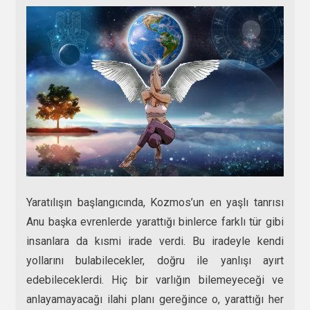
Yaratılışın başlangıcında, Kozmos’un en yaşlı tanrısı
Anu başka evrenlerde yarattığı binlerce farklı tür gibi
insanlara da kısmi irade verdi. Bu iradeyle kendi
yollarını bulabilecekler, doğru ile yanlışı ayırt
edebileceklerdi. Hiç bir varlığın bilemeyeceği ve
anlayamayacağı ilahi planı gereğince o, yarattığı her