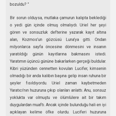
bozuldu? ”
Bir sorun olduysa, mutlaka çamurun kalıpta beklediği
o yedi gün içinde olmuş olmalıydı. Uriel her şeyi
gören ve sonsuzluk defterine yazarak kayıt altına
alan, Kozmos’un gözcüsü Luna’ya gitti. Ondan
milyonlarca sayfa öncesine dönmesini ve insanın
yaratıldığı günün kayıtlarına bakmasını istedi.
Yaratımın üçüncü gününe bakarlarken gerçeği buldular.
Kibri yüzünden cennetten kovulan Lucifer, kimsenin
olmadığı bir anda kalıbın başına gelip insan ruhuna bir
şeyler fısıldıyordu. Uriel zaman kaybetmeden
Yaratıcı’nın huzuruna çıkıp olanları anlattı. Anu, sonsuz
yoklukta var olmuştu ve ölümlülere ait bir takım
duygulardan muaftı. Ancak içinde bulunduğu hali en iyi
açıklayan kelime öfke olurdu. Luciferi huzuruna