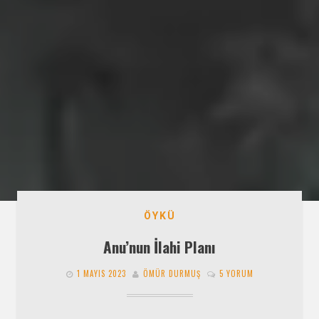
ÖYKÜ
Anu’nun İlahi Planı
1 MAYIS 2023
ÖMÜR DURMUŞ
5 YORUM