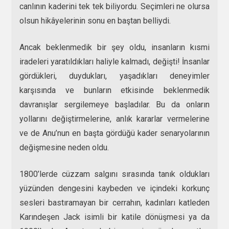
canlının kaderini tek tek biliyordu. Seçimleri ne olursa
olsun hikâyelerinin sonu en baştan belliydi.
Ancak beklenmedik bir şey oldu, insanların kısmi
iradeleri yaratıldıkları haliyle kalmadı, değişti! İnsanlar
gördükleri, duydukları, yaşadıkları deneyimler
karşısında ve bunların etkisinde beklenmedik
davranışlar sergilemeye başladılar. Bu da onların
yollarını değiştirmelerine, anlık kararlar vermelerine
ve de Anu’nun en başta gördüğü kader senaryolarının
değişmesine neden oldu.
1800’lerde cüzzam salgını sırasında tanık oldukları
yüzünden dengesini kaybeden ve içindeki korkunç
sesleri bastıramayan bir cerrahın, kadınları katleden
Karındeşen Jack isimli bir katile dönüşmesi ya da