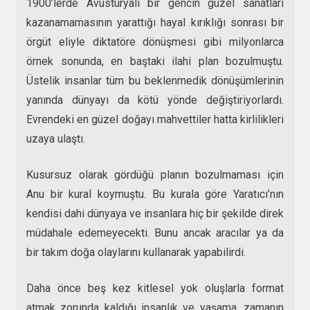
1900’lerde Avusturyalı bir gencin güzel sanatları
kazanamamasının yarattığı hayal kırıklığı sonrası bir
örgüt eliyle diktatöre dönüşmesi gibi milyonlarca
örnek sonunda, en baştaki ilahi plan bozulmuştu.
Üstelik insanlar tüm bu beklenmedik dönüşümlerinin
yanında dünyayı da kötü yönde değiştiriyorlardı.
Evrendeki en güzel doğayı mahvettiler hatta kirlilikleri
uzaya ulaştı.
Kusursuz olarak gördüğü planın bozulmaması için
Anu bir kural koymuştu. Bu kurala göre Yaratıcı’nın
kendisi dahi dünyaya ve insanlara hiç bir şekilde direk
müdahale edemeyecekti. Bunu ancak aracılar ya da
bir takım doğa olaylarını kullanarak yapabilirdi.
Daha önce beş kez kitlesel yok oluşlarla format
atmak zorunda kaldığı insanlık ve yaşama, zamanın