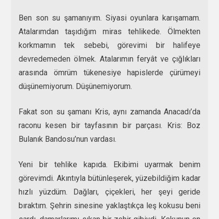
Ben son su şamanıyım. Siyasi oyunlara karışamam.
Atalarımdan taşıdığım miras tehlikede. Ölmekten
korkmamın tek sebebi, görevimi bir halifeye
devredemeden ölmek. Atalarımın feryât ve çığlıkları
arasında ömrüm tükenesiye hapislerde çürümeyi
düşünemiyorum. Düşünemiyorum.
Fakat son su şamanı Kris, aynı zamanda Anacadı’da
raconu kesen bir tayfasının bir parçası. Kris: Boz
Bulanık Bandosu’nun vardası.
Yeni bir tehlike kapıda. Ekibimi uyarmak benim
görevimdi. Akıntıyla bütünleşerek, yüzebildiğim kadar
hızlı yüzdüm. Dağları, çiçekleri, her şeyi geride
bıraktım. Şehrin sinesine yaklaştıkça leş kokusu beni