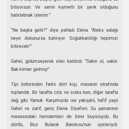
biliyorsun. Ve senin kıymetli bir şerik olduğunu
hatırlatmak isterim.”
“Ne başka gelir?” diye patladı Elena. “Aleks salağı
neye dokunursa batırıyor. Soğukkanlılığı hepimizi
bitirecek!”
Gahel, gülümseyerek elini kaldırdı: “Sakin ol, sakin.
Bak kimler gelmiş!”
Tipi birbirinden farklı dört kişi, masanın etrafında
toplandık. Bir tarafta cılız ve sıska ben, diğer tarafta
dağ gibi Yamuk. Karşımızda ise yakışıklı, hafif yaşlı
Gahel ve zarif, genç Elena. Diyafoni. Su şamanının
masasındaki hemdemleri de birer büyücüydü. Bu
dörtlü, Boz Bulanık Bandosu’nun üyeleriydi.