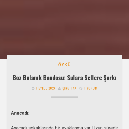
ÖYKÜ
Boz Bulanık Bandosu: Sulara Sellere Şarkı
1 EYLÜL 2024
ÇINGIRAK
1 YORUM
Anacadı:
Anacadı sokaklarında bir ayaklanma var. Uzun süredir