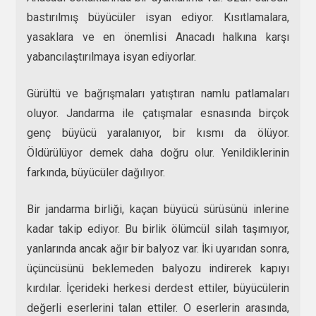
bastırılmış büyücüler isyan ediyor. Kısıtlamalara,
yasaklara ve en önemlisi Anacadı halkına karşı
yabancılaştırılmaya isyan ediyorlar.
Gürültü ve bağrışmaları yatıştıran namlu patlamaları
oluyor. Jandarma ile çatışmalar esnasında birçok
genç büyücü yaralanıyor, bir kısmı da ölüyor.
Öldürülüyor demek daha doğru olur. Yenildiklerinin
farkında, büyücüler dağılıyor.
Bir jandarma birliği, kaçan büyücü sürüsünü inlerine
kadar takip ediyor. Bu birlik ölümcül silah taşımıyor,
yanlarında ancak ağır bir balyoz var. İki uyarıdan sonra,
üçüncüsünü beklemeden balyozu indirerek kapıyı
kırdılar. İçerideki herkesi derdest ettiler, büyücülerin
değerli eserlerini talan ettiler. O eserlerin arasında,