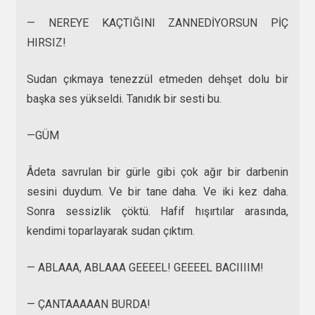
— NEREYE KAÇTIĞINI ZANNEDİYORSUN PİÇ
HIRSIZ!
Sudan çıkmaya tenezzül etmeden dehşet dolu bir
başka ses yükseldi. Tanıdık bir sesti bu.
—GÜM
Âdeta savrulan bir gürle gibi çok ağır bir darbenin
sesini duydum. Ve bir tane daha. Ve iki kez daha.
Sonra sessizlik çöktü. Hafif hışırtılar arasında,
kendimi toparlayarak sudan çıktım.
— ABLAAA, ABLAAA GEEEEL! GEEEEL BACIIIIM!
— ÇANTAAAAAN BURDA!