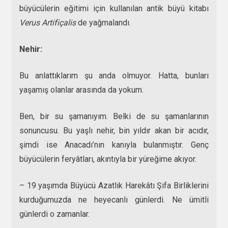
büyücülerin eğitimi için kullanılan antik büyü kitabı
Verus Artifiçalis
de yağmalandı.
Nehir:
Bu anlattıklarım şu anda olmuyor. Hatta, bunları
yaşamış olanlar arasında da yokum.
Ben, bir su şamanıyım. Belki de su şamanlarının
sonuncusu. Bu yaşlı nehir, bin yıldır akan bir acıdır,
şimdi ise Anacadı’nın kanıyla bulanmıştır. Genç
büyücülerin feryâtları, akıntıyla bir yüreğime akıyor.
– 19 yaşımda Büyücü Azatlık Harekâtı Şifa Birliklerini
kurduğumuzda ne heyecanlı günlerdi. Ne ümitli
günlerdi o zamanlar.