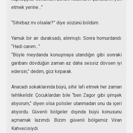
etmek yerine…”
“Sihirbaz mı olsalar?” diye sözünü böldüm.
Yamuk bir an duraksadı, alınmıştı. Sonra homurdandı:
“Hadi canım…”
“Böyle meydanda konuşmaya utandığın gibi sonraki
garibanı dövdüğün zaman az daha sessiz dövsen iyi
edersin,” dedim, göz kırparak.
Anacadı sokaklarında büyü, sihir lafı etmek her zaman
tehlikelidir. Çocuklardan bile “ben Zagor gibi şimşek
atıyorum,” diyen olsa polisler utanmadan onu da içeri
atıyordu. Güvenli bölgeler dışında büyü konusunu
açmamak lazımdı. Bizim güvenli bölgemiz Viran
Kahvecisiydi.