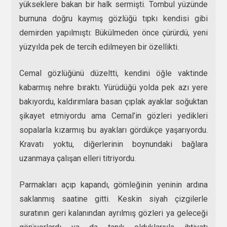
yükseklere bakan bir halk sermişti. Tombul yüzünde
burnuna doğru kaymış gözlüğü tıpkı kendisi gibi
demirden yapılmıştı: Bükülmeden önce çürürdü, yeni
yüzyılda pek de tercih edilmeyen bir özellikti.
Cemal gözlüğünü düzeltti, kendini öğle vaktinde
kabarmış nehre bıraktı. Yürüdüğü yolda pek azı yere
bakıyordu, kaldırımlara basan çıplak ayaklar soğuktan
şikayet etmiyordu ama Cemal’in gözleri yedikleri
sopalarla kızarmış bu ayakları gördükçe yaşarıyordu.
Kravatı yoktu, diğerlerinin boynundaki bağlara
uzanmaya çalışan elleri titriyordu.
Parmakları açıp kapandı, gömleğinin yeninin ardına
saklanmış saatine gitti. Keskin siyah çizgilerle
suratının geri kalanından ayrılmış gözleri ya geleceği