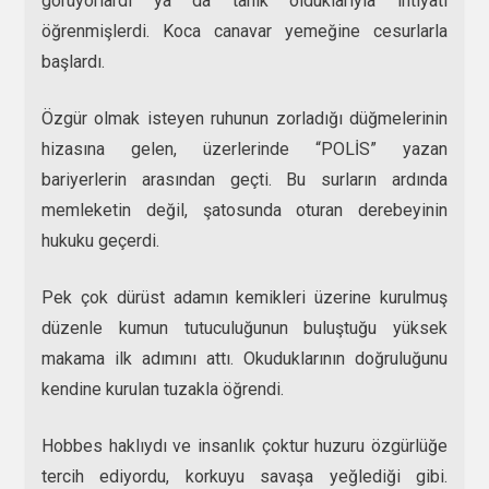
görüyorlardı ya da tanık olduklarıyla ihtiyatı
öğrenmişlerdi. Koca canavar yemeğine cesurlarla
başlardı.
Özgür olmak isteyen ruhunun zorladığı düğmelerinin
hizasına gelen, üzerlerinde “POLİS” yazan
bariyerlerin arasından geçti. Bu surların ardında
memleketin değil, şatosunda oturan derebeyinin
hukuku geçerdi.
Pek çok dürüst adamın kemikleri üzerine kurulmuş
düzenle kumun tutuculuğunun buluştuğu yüksek
makama ilk adımını attı. Okuduklarının doğruluğunu
kendine kurulan tuzakla öğrendi.
Hobbes haklıydı ve insanlık çoktur huzuru özgürlüğe
tercih ediyordu, korkuyu savaşa yeğlediği gibi.