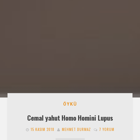
ÖYKÜ
Cemal yahut Homo Homini Lupus
15 KASIM 2018
MEHMET DURMAZ
7 YORUM