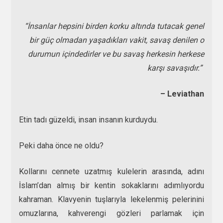
“İnsanlar hepsini birden korku altında tutacak genel
bir güç olmadan yaşadıkları vakit, savaş denilen o
durumun içindedirler ve bu savaş herkesin herkese
karşı savaşıdır.”
– Leviathan
Etin tadı güzeldi, insan insanın kurduydu.
Peki daha önce ne oldu?
Kollarını cennete uzatmış kulelerin arasında, adını
İslam’dan almış bir kentin sokaklarını adımlıyordu
kahraman. Klavyenin tuşlarıyla lekelenmiş pelerinini
omuzlarına, kahverengi gözleri parlamak için