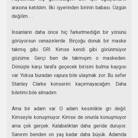
arasına katıldım. İlki işyerinden birinin babası. Üzgün
değilim. . .
İnsanların daha önce hiç farketmediğin bir yönünü
görüyorsun cenazelerde. Birçoğu donuk bir maske
takmış gibi. GRİ. Kimse kendi gibi görünmüyor
gözüme. Gerçi ben de takmışım o maskeden.
Dönüşte karşı tarafa geçecek birisini bulma kaygısı
var. Yoksa buradan vapura bile ulaşmak zor. Bu sefer
Stanley Clarke konserini kaçırmayacağım. Daha
biletimi bile almadım.
Ama bir adam var. O adam kesinlikle gri değil.
Kimseyle konuşmuyor. Kimse de onunla konuşmuyor
ama çok gerçek. Kalabalıktan daha geride duruyor.
Sanırım benden on yaş kadar daha büyük. Adamda