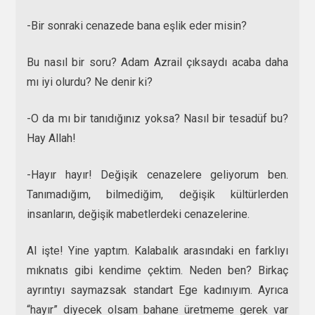
-Bir sonraki cenazede bana eşlik eder misin?
Bu nasıl bir soru? Adam Azrail çıksaydı acaba daha
mı iyi olurdu? Ne denir ki?
-O da mı bir tanıdığınız yoksa? Nasıl bir tesadüf bu?
Hay Allah!
-Hayır hayır! Değişik cenazelere geliyorum ben.
Tanımadığım, bilmediğim, değişik kültürlerden
insanların, değişik mabetlerdeki cenazelerine.
Al işte! Yine yaptım. Kalabalık arasındaki en farklıyı
mıknatıs gibi kendime çektim. Neden ben? Birkaç
ayrıntıyı saymazsak standart Ege kadınıyım. Ayrıca
“hayır” diyecek olsam bahane üretmeme gerek var