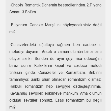
-Chopin. Romantik Dönemin bestecilerinden. 2.Piyano
Sonatı. 3.Bölüm
-Biliyorum. Cenaze Marşı’ nı söyleyeceksiniz değil
mi?
-Cenazelerdeki uğultuya rağmen ben sadece o
melodiyi duyarım. Ancak o zaman ölümün bir anlamı
oluyor sanki. Senden de aynı şeyi rica edeceğim
biraz sonra. Kulaklarını kapat ve sadece melodi
tınlasın içinde. Cenazeler ve Romantizm. Birbirini
tamamlıyor. Sanki ölüm olmadan romantizm olamaz.
Halbuki romantizm hep sevgiyle özdeşleştirilmiş.
Kavuşmuş sevgiler, eskimeye mahkum. Ama ölümün
olduğu sevgiler sonsuz. Esas romantizm bu değil
mi?