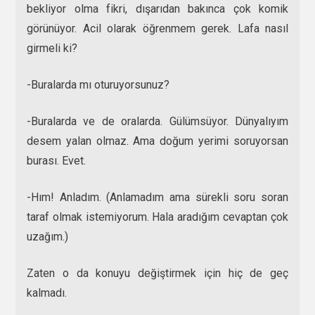
bekliyor olma fikri, dışarıdan bakınca çok komik
görünüyor. Acil olarak öğrenmem gerek. Lafa nasıl
girmeli ki?
-Buralarda mı oturuyorsunuz?
-Buralarda ve de oralarda. Gülümsüyor. Dünyalıyım
desem yalan olmaz. Ama doğum yerimi soruyorsan
burası. Evet.
-Hım! Anladım. (Anlamadım ama sürekli soru soran
taraf olmak istemiyorum. Hala aradığım cevaptan çok
uzağım.)
Zaten o da konuyu değiştirmek için hiç de geç
kalmadı.