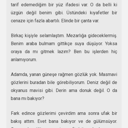
tarif edemediğim bir yüz ifadesi var. O da belli ki
üzgün değil benim gibi. Üstündeki kıyafetler bir
cenaze için fazla abartılı. Elinde bir çanta var.
Birkaç kişiyle selamlaştım. Mezarlığa gideceklermiş.
Benim araba bulmam gittikçe suya düşüyor. Yoksa
oraya da mı gitmek lazım? Ben bu işlerden hiç
anlamıyorum.
Adamda, yanan güneşe rağmen gözlük yok. Masmavi
gözlerini buradan bile görebiliyorum. Deniz değil de
okyanus mavisi gibi. Derin ama donuk değil. O da
bana mı bakıyor?
Fark edince gözlerimi çevirdim ama sonra ufak bir
bakış attım. Evet bana bakıyor ve de gülümsüyor.