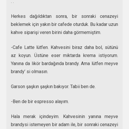
. .
Herkes dağıldıktan sonra, bir sonraki cenazeyi
beklemek için yakın bir cafede oturduk. Bu kadar uzun
kahve siparişi veren birini daha görmemiştim.
-Cafe Latte lütfen. Kahvesini biraz daha bol, sütünü
az koyun. Üstüne eser miktarda krema istiyorum.
Yanına da likör bardağında brandy. Ama lütfen meyve
brandy’ si olmasın.
Garson şaşkın şaşkın bakıyor. Tabii ben de.
-Ben de bir espresso alayım.
Hala merak içindeyim. Kahvesinin yanına meyve
brandysi istemeyen bir adam ile, bir sonraki cenazeyi