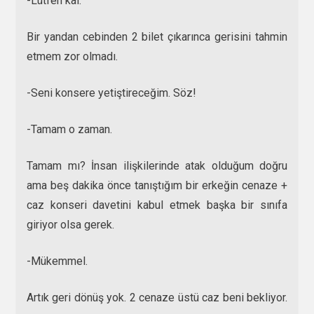
-Lütfen kal.
Bir yandan cebinden 2 bilet çıkarınca gerisini tahmin
etmem zor olmadı.
-Seni konsere yetiştireceğim. Söz!
-Tamam o zaman.
Tamam mı? İnsan ilişkilerinde atak olduğum doğru
ama beş dakika önce tanıştığım bir erkeğin cenaze +
caz konseri davetini kabul etmek başka bir sınıfa
giriyor olsa gerek.
-Mükemmel.
Artık geri dönüş yok. 2 cenaze üstü caz beni bekliyor.